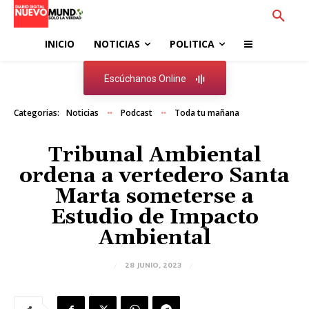
INICIO
NOTICIAS
POLITICA
Escúchanos Online
Categorias:
Noticias
Podcast
Toda tu mañana
Tribunal Ambiental
ordena a vertedero Santa
Marta someterse a
Estudio de Impacto
Ambiental
28 JUNIO, 2023