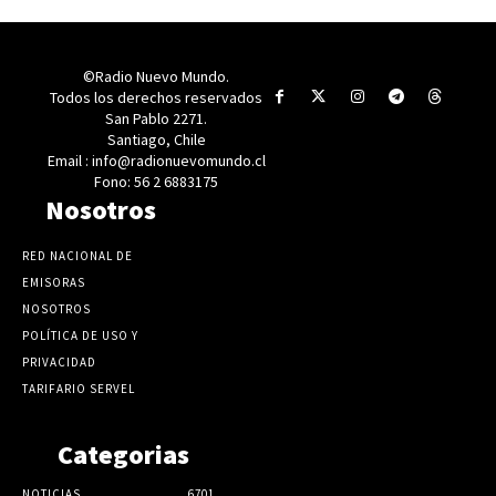
©Radio Nuevo Mundo.
Todos los derechos reservados
San Pablo 2271.
Santiago, Chile
Email : info@radionuevomundo.cl
Fono: 56 2 6883175
Nosotros
RED NACIONAL DE
EMISORAS
NOSOTROS
POLÍTICA DE USO Y
PRIVACIDAD
TARIFARIO SERVEL
Categorias
NOTICIAS
6701