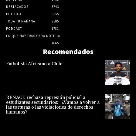
DESTACADOS
5743
POLITICA
3555
TODA TU MAÑANA
2505
PODCAST
1781
LO QUE HAY TRAS CADA NOTICIA
1665
Recomendados
Futbolista Africano a Chile
RENACE rechaza represión policial a
estudiantes secundarios: “¿Vamos a volver a
las torturas o las violaciones de derechos
humanos?”