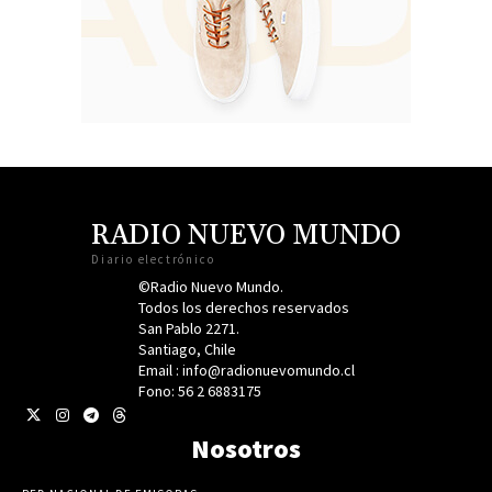
RADIO NUEVO MUNDO
Diario electrónico
©Radio Nuevo Mundo.
Todos los derechos reservados
San Pablo 2271.
Santiago, Chile
Email : info@radionuevomundo.cl
Fono: 56 2 6883175
Nosotros