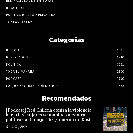
RED NACIONAL DE EMISORAS
NOSOTROS
POLÍTICA DE USO Y PRIVACIDAD
TARIFARIO SERVEL
Categorias
NOTICIAS
6695
DESTACADOS
5740
POLITICA
3551
TODA TU MAÑANA
2500
PODCAST
1780
LO QUE HAY TRAS CADA NOTICIA
1665
Recomendados
[Podcast] Red Chilena contra la violencia
hacia las mujeres se manifiesta contra
políticas anti mujer del gobierno de Kast
31 Julio, 2026