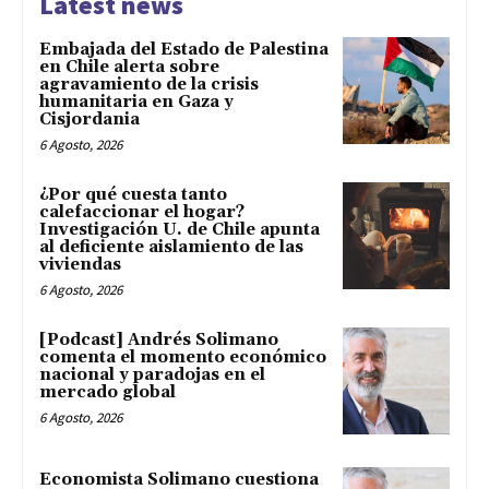
Latest news
Embajada del Estado de Palestina
en Chile alerta sobre
agravamiento de la crisis
humanitaria en Gaza y
Cisjordania
6 Agosto, 2026
¿Por qué cuesta tanto
calefaccionar el hogar?
Investigación U. de Chile apunta
al deficiente aislamiento de las
viviendas
6 Agosto, 2026
[Podcast] Andrés Solimano
comenta el momento económico
nacional y paradojas en el
mercado global
6 Agosto, 2026
Economista Solimano cuestiona