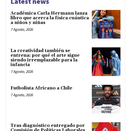
Latest news
Académica Carla Hermann lanza
libro que acerca la física cuántica
a niños y niñas
7 Agosto, 2026
La creatividad también se
entrena: por qué el arte sigue
siendo irremplazable para la
infancia
7 Agosto, 2026
Futbolista Africano a Chile
7 Agosto, 2026
Tras diagnóstico entregado por
Comisión de Políticas Laborales