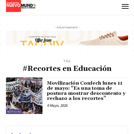
- Advertisement -
TAG
#Recortes en Educación
Movilización Confech lunes 11
de mayo: “Es una toma de
postura mostrar descontento y
rechazo a los recortes”
9 Mayo, 2026
NOTICIAS