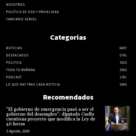
NOSOTROS
POLÍTICA DE USO Y PRIVACIDAD
TARIFARIO SERVEL
Categorias
NOTICIAS
6697
DESTACADOS
5741
POLITICA
3553
TODA TU MAÑANA
2502
PODCAST
1781
LO QUE HAY TRAS CADA NOTICIA
1665
Recomendados
“El gobierno de emergencia pasó a ser el
gobierno del desempleo”: diputado Cuello
cuestiona proyecto que modifica la Ley de
40 horas
5 Agosto, 2026