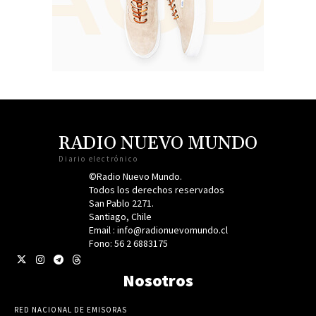
RADIO NUEVO MUNDO
Diario electrónico
©Radio Nuevo Mundo.
Todos los derechos reservados
San Pablo 2271.
Santiago, Chile
Email : info@radionuevomundo.cl
Fono: 56 2 6883175
Nosotros
RED NACIONAL DE EMISORAS