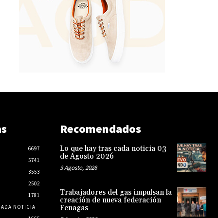
as
Recomendados
Lo que hay tras cada noticia 03
6697
de Agosto 2026
5741
3 Agosto, 2026
3553
2502
Trabajadores del gas impulsan la
1781
creación de nueva federación
CADA NOTICIA
Fenagas