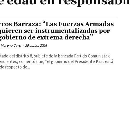
e edad en responsabil
cos Barraza: “Las Fuerzas Armadas
quieren ser instrumentalizadas por
gobierno de extrema derecha”
 Moreno Caro
-
30 Junio, 2026
utado del distrito 8, subjefe de la bancada Partido Comunista e
ndientes, comentó que, “el gobierno del Presidente Kast está
do respecto de...