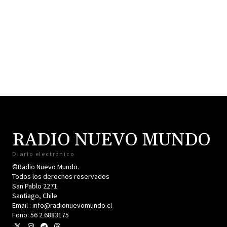
RADIO NUEVO MUNDO
Diario electrónico
©Radio Nuevo Mundo.
Todos los derechos reservados
San Pablo 2271.
Santiago, Chile
Email : info@radionuevomundo.cl
Fono: 56 2 6883175