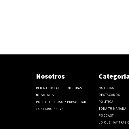
Nosotros
Categori
NOTICIAS
RED NACIONAL DE EMISORAS
DESTACADOS
NOSOTROS
POLITICA
POLÍTICA DE USO Y PRIVACIDAD
TODA TU MAÑANA
TARIFARIO SERVEL
PODCAST
LO QUE HAY TRAS 