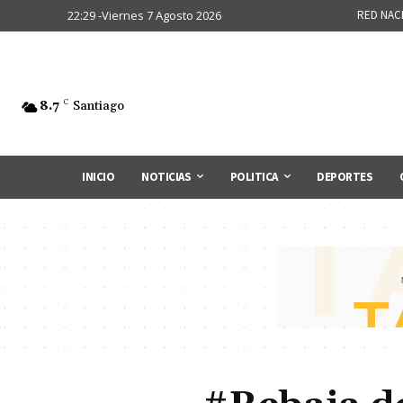
22:29 -Viernes 7 Agosto 2026
RED NAC
8.7
C
Santiago
INICIO
NOTICIAS
POLITICA
DEPORTES