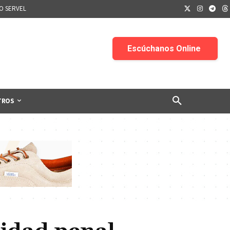
IO SERVEL
TROS