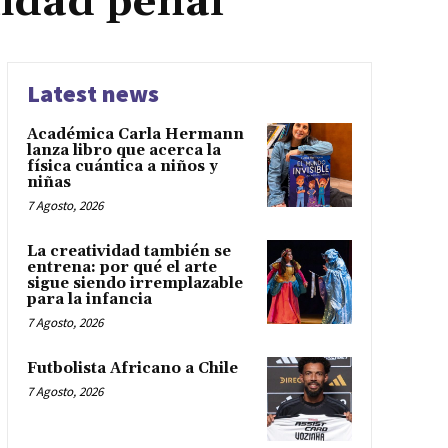
idad penal
Latest news
Académica Carla Hermann
lanza libro que acerca la
física cuántica a niños y
niñas
7 Agosto, 2026
La creatividad también se
entrena: por qué el arte
sigue siendo irremplazable
para la infancia
7 Agosto, 2026
Futbolista Africano a Chile
7 Agosto, 2026