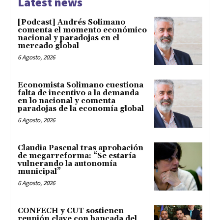
Latest news
[Podcast] Andrés Solimano
comenta el momento económico
nacional y paradojas en el
mercado global
6 Agosto, 2026
Economista Solimano cuestiona
falta de incentivo a la demanda
en lo nacional y comenta
paradojas de la economía global
6 Agosto, 2026
Claudia Pascual tras aprobación
de megarreforma: “Se estaría
vulnerando la autonomía
municipal”
6 Agosto, 2026
CONFECH y CUT sostienen
reunión clave con bancada del