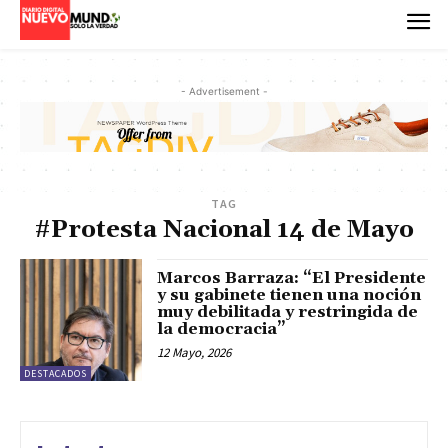
- Advertisement -
TAG
#Protesta Nacional 14 de Mayo
Marcos Barraza: “El Presidente
y su gabinete tienen una noción
muy debilitada y restringida de
la democracia”
12 Mayo, 2026
DESTACADOS