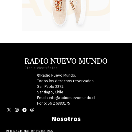
RADIO NUEVO MUNDO
Diario electrónico
©Radio Nuevo Mundo.
Todos los derechos reservados
San Pablo 2271.
Santiago, Chile
Email : info@radionuevomundo.cl
Fono: 56 2 6883175
Nosotros
RED NACIONAL DE EMISORAS