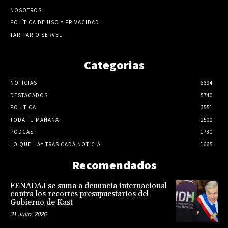
NOSOTROS
POLÍTICA DE USO Y PRIVACIDAD
TARIFARIO SERVEL
Categorias
NOTICIAS
6694
DESTACADOS
5740
POLITICA
3551
TODA TU MAÑANA
2500
PODCAST
1780
LO QUE HAY TRAS CADA NOTICIA
1665
Recomendados
FENADAJ se suma a denuncia internacional
contra los recortes presupuestarios del
Gobierno de Kast
31 Julio, 2026