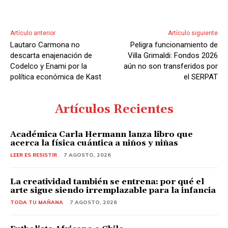
i
o
Artículo anterior
Artículo siguiente
Lautaro Carmona no
Peligra funcionamiento de
descarta enajenación de
Villa Grimaldi: Fondos 2026
Codelco y Enami por la
aún no son transferidos por
política económica de Kast
el SERPAT
Artículos Recientes
Académica Carla Hermann lanza libro que
acerca la física cuántica a niños y niñas
LEER ES RESISTIR
7 AGOSTO, 2026
La creatividad también se entrena: por qué el
arte sigue siendo irremplazable para la infancia
TODA TU MAÑANA
7 AGOSTO, 2026