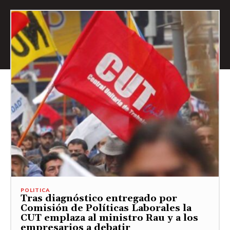
POLITICA
Tras diagnóstico entregado por
Comisión de Políticas Laborales la
CUT emplaza al ministro Rau y a los
empresarios a debatir