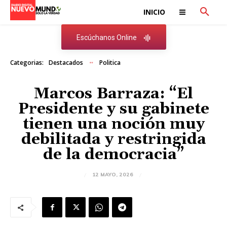
INICIO
Escúchanos Online
Categorias:
Destacados
Politica
Marcos Barraza: “El
Presidente y su gabinete
tienen una noción muy
debilitada y restringida
de la democracia”
12 MAYO, 2026