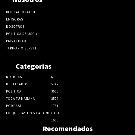
RED NACIONAL DE
EMISORAS
NOSOTROS
POLÍTICA DE USO Y
PRIVACIDAD
TARIFARIO SERVEL
Categorias
NOTICIAS
6700
DESTACADOS
5742
POLITICA
3555
TODA TU MAÑANA
2504
PODCAST
1781
LO QUE HAY TRAS CADA NOTICIA
1665
Recomendados