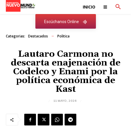
INICIO
Escúchanos Online
Categorias:
Destacados
Politica
Lautaro Carmona no
descarta enajenación de
Codelco y Enami por la
política económica de
Kast
11 MAYO, 2026