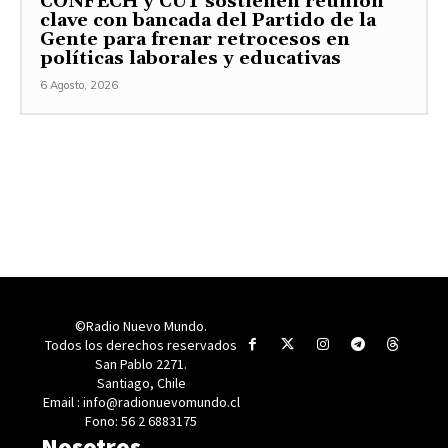
CONFECH y CUT sostienen reunión
clave con bancada del Partido de la
Gente para frenar retrocesos en
políticas laborales y educativas
6 Agosto, 2026
©Radio Nuevo Mundo.
Todos los derechos reservados
San Pablo 2271.
Santiago, Chile
Email : info@radionuevomundo.cl
Fono: 56 2 6883175
Nosotros