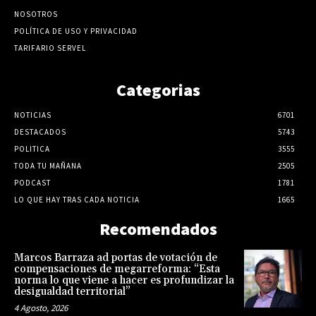
NOSOTROS
POLÍTICA DE USO Y PRIVACIDAD
TARIFARIO SERVEL
Categorias
NOTICIAS
6701
DESTACADOS
5743
POLITICA
3555
TODA TU MAÑANA
2505
PODCAST
1781
LO QUE HAY TRAS CADA NOTICIA
1665
Recomendados
Marcos Barraza ad portas de votación de
compensaciones de megarreforma: “Esta
norma lo que viene a hacer es profundizar la
desigualdad territorial”
4 Agosto, 2026