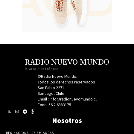
RADIO NUEVO MUNDO
Diario electrónico
©Radio Nuevo Mundo.
Todos los derechos reservados
San Pablo 2271.
Santiago, Chile
Email : info@radionuevomundo.cl
Fono: 56 2 6883175
Nosotros
RED NACIONAL DE EMISORAS