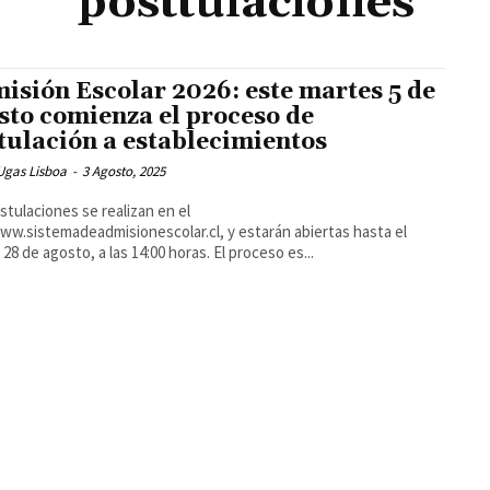
posttulaciones
isión Escolar 2026: este martes 5 de
sto comienza el proceso de
tulación a establecimientos
Ugas Lisboa
-
3 Agosto, 2025
stulaciones se realizan en el
www.sistemadeadmisionescolar.cl, y estarán abiertas hasta el
 28 de agosto, a las 14:00 horas. El proceso es...