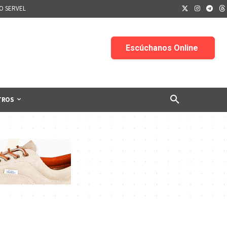
IO SERVEL
TROS