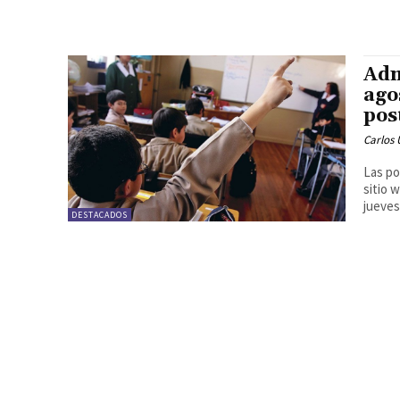
Adm
ago
pos
Carlos 
Las po
sitio 
jueves
DESTACADOS