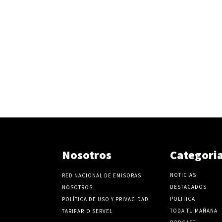
Nosotros
Categori
NOTICIAS
RED NACIONAL DE EMISORAS
DESTACADOS
NOSOTROS
POLITICA
POLÍTICA DE USO Y PRIVACIDAD
TODA TU MAÑANA
TARIFARIO SERVEL