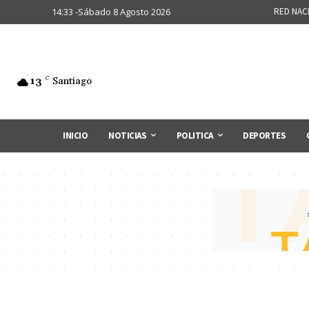
14:33 -Sábado 8 Agosto 2026
RED NAC
13
C
Santiago
INICIO
NOTICIAS
POLITICA
DEPORTES