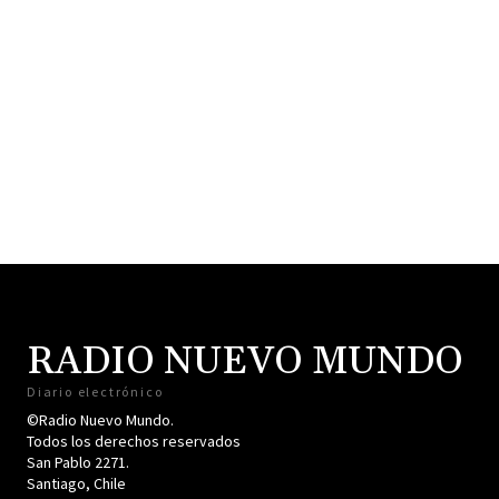
RADIO NUEVO MUNDO
Diario electrónico
©Radio Nuevo Mundo.
Todos los derechos reservados
San Pablo 2271.
Santiago, Chile