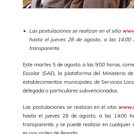
Las postulaciones se realizan en el sitio
www.
hasta el jueves 28 de agosto, a las 14:00 h
transparente.
Este martes 5 de agosto, a las 9:00 horas, co
Escolar (SAE), la plataforma del Ministerio d
establecimientos municipales, de Servicios Loc
delegada o particulares subvencionados.
Las postulaciones se realizan en el sitio
www.s
hasta el jueves 28 de agosto, a las 14:00 ho
transparente, y se puede realizar en cualquier
es por orden de llegada.