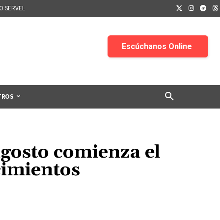
IO SERVEL
TROS
agosto comienza el
cimientos