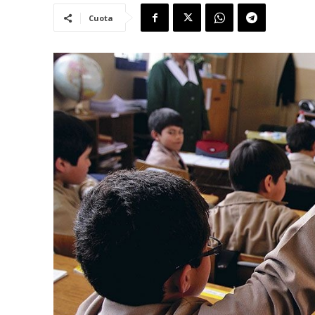
Cuota