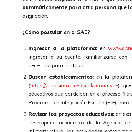
automáticamente para otra persona que lo
asignación.
¿Cómo postular en el SAE?
Ingresar a la plataforma:
en
www.siste
ingresar a su cuenta, familiarizarse con
necesaria para postular.
Buscar establecimientos:
en la platafor
(
https://admision.mineduc.cl/vitrina-vue
) que
educativos que participan en el proceso, filt
Programa de Integración Escolar (PIE), entre o
Revisar los proyectos educativos:
en esa 
desempeño académico de la Agencia de Ca
infraestructura, las actividades extrapro