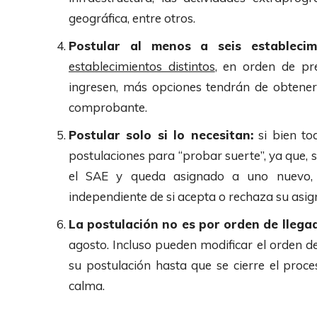
geográfica, entre otros.
Postular al menos a seis establecimi
establecimientos distintos
, en orden de pr
ingresen, más opciones tendrán de obtener
comprobante.
Postular solo si lo necesitan:
si bien to
postulaciones para “probar suerte”, ya que, s
el SAE y queda asignado a uno nuevo, l
independiente de si acepta o rechaza su asig
La postulación no es por orden de llega
agosto. Incluso pueden modificar el orden de
su postulación hasta que se cierre el proce
calma.