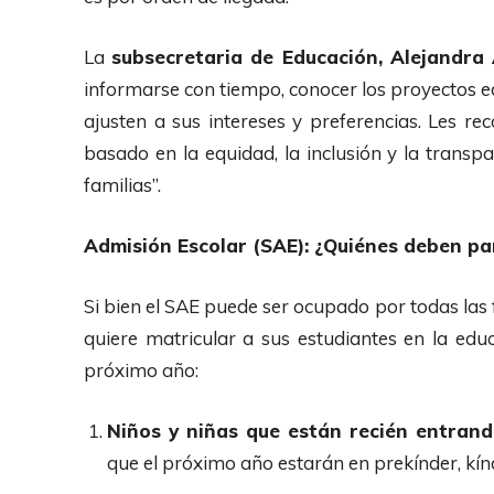
La
subsecretaria de Educación, Alejandra 
informarse con tiempo, conocer los proyectos ed
ajusten a sus intereses y preferencias. Les r
basado en la equidad, la inclusión y la transpa
familias”.
Admisión Escolar (SAE): ¿Quiénes deben pa
Si bien el SAE puede ser ocupado por todas las 
quiere matricular a sus estudiantes en la edu
próximo año:
Niños y niñas que están recién entrand
que el próximo año estarán en prekínder, kínd