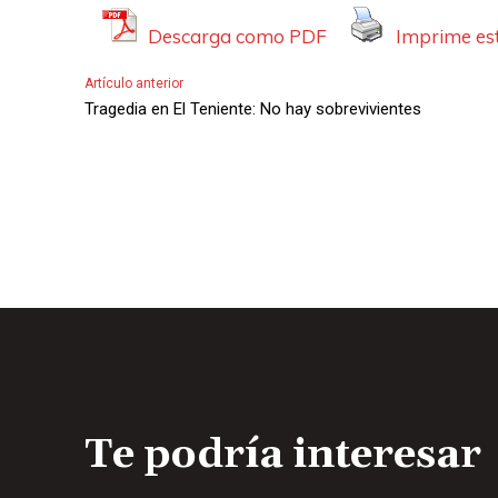
Descarga como PDF
Imprime est
Artículo anterior
Tragedia en El Teniente: No hay sobrevivientes
Te podría interesar