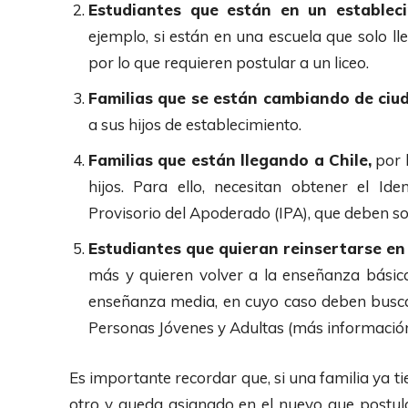
Estudiantes que están en un estableci
ejemplo, si están en una escuela que solo ll
por lo que requieren postular a un liceo.
Familias que se están cambiando de ciu
a sus hijos de establecimiento.
Familias que están llegando a Chile,
por 
hijos. Para ello, necesitan obtener el Iden
Provisorio del Apoderado (IPA), que deben so
Estudiantes que quieran reinsertarse en
más y quieren volver a la enseñanza básica
enseñanza media, en cuyo caso deben busca
Personas Jóvenes y Adultas (más informació
Es importante recordar que, si una familia ya ti
otro y queda asignado en el nuevo que postuló