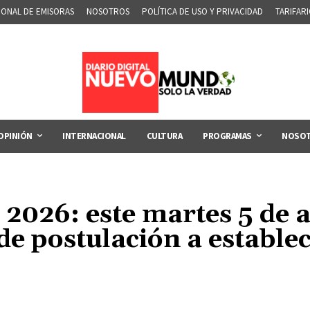
IONAL DE EMISORAS
NOSOTROS
POLÍTICA DE USO Y PRIVACIDAD
TARIFAR
OPINIÓN
INTERNACIONAL
CULTURA
PROGRAMAS
NOSO
2026: este martes 5 de 
de postulación a estable