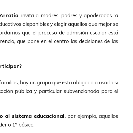
Arratia
, invita a madres, padres y apoderados “a
ucativos disponibles y elegir aquellos que mejor se
ecordamos que el proceso de admisión escolar está
rencia, que pone en el centro las decisiones de las
rticipar?
familias, hay un grupo que está obligado a usarlo si
cación pública y particular subvencionada para el
o al sistema educacional,
por ejemplo, aquellos
er o 1° básico.