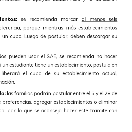
entos:
se recomienda marcar
al menos seis
eferencia, porque mientras más establecimientos
 un cupo. Luego de postular, deben descargar su
dos pueden usar el SAE, se recomienda no hacer
i un estudiante tiene un establecimiento, postula en
iberará el cupo de su establecimiento actual,
nación.
da:
las familias podrán postular entre el 5 y el 28 de
 preferencias, agregar establecimientos o eliminar
so, por lo que se aconseja hacer este trámite con