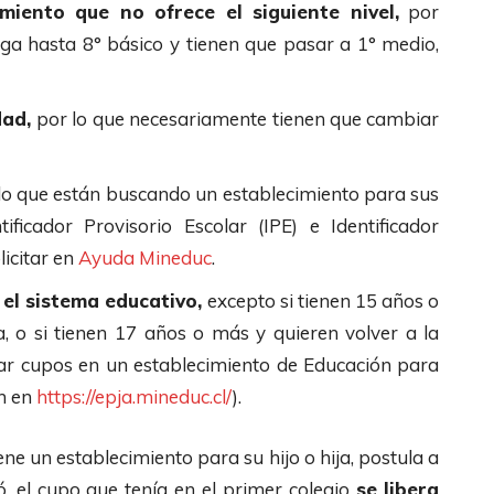
miento que no ofrece el siguiente nivel,
por
ega hasta 8° básico y tienen que pasar a 1° medio,
dad,
por lo que necesariamente tienen que cambiar
lo que están buscando un establecimiento para sus
tificador Provisorio Escolar (IPE) e Identificador
licitar en
Ayuda Mineduc
.
 el sistema educativo,
excepto si tienen 15 años o
, o si tienen 17 años o más y quieren volver a la
r cupos en un establecimiento de Educación para
n en
https://epja.mineduc.cl/
).
ene un establecimiento para su hijo o hija, postula a
, el cupo que tenía en el primer colegio
se libera