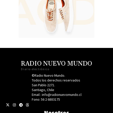
RADIO NUEVO MUNDO
Diario electrónico
©Radio Nuevo Mundo.
Todos los derechos reservados
San Pablo 2271.
Santiago, Chile
Email : info@radionuevomundo.cl
Fono: 56 2 6883175
Nosotros