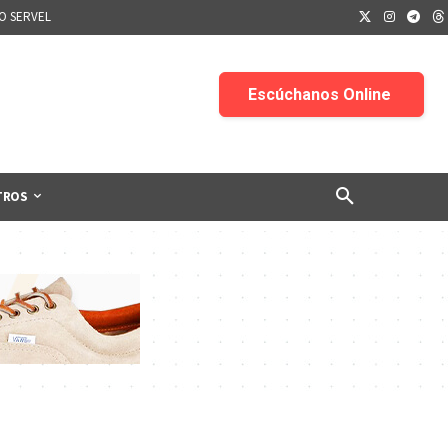
IO SERVEL
TROS