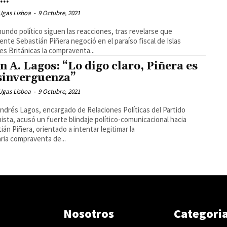
Ugas Lisboa
-
9 Octubre, 2021
mundo político siguen las reacciones, tras revelarse que
ente Sebastián Piñera negoció en el paraíso fiscal de Islas
es Británicas la compraventa...
n A. Lagos: “Lo digo claro, Piñera es
sinverguenza”
Ugas Lisboa
-
9 Octubre, 2021
ndrés Lagos, encargado de Relaciones Políticas del Partido
sta, acusó un fuerte blindaje político-comunicacional hacia
ián Piñera, orientado a intentar legitimar la
aria compraventa de...
Nosotros
Categori