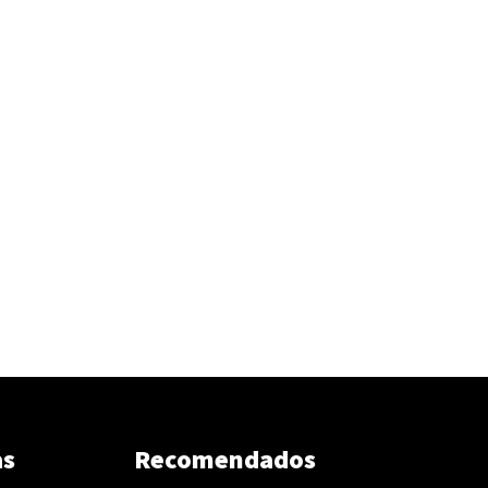
as
Recomendados