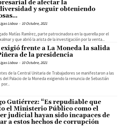
resarial de afectar la
diversidad y seguir obteniendo
osas...
Ugas Lisboa
-
10 Octubre, 2021
gado Matías Ramírez, parte patrocinadora en la querella por el
almar y que abrió la arista de la investigación por la venta...
 exigió frente a La Moneda la salida
Piñera de la presidencia
Ugas Lisboa
-
10 Octubre, 2021
ntes de la Central Unitaria de Trabajadores se manifestaron a las
s del Palacio de la Moneda exigiendo la renuncia de Sebastián
por...
o Gutiérrez: “Es repudiable que
to el Ministerio Público como el
er judicial hayan sido incapaces de
gar a estos hechos de corrupción
..