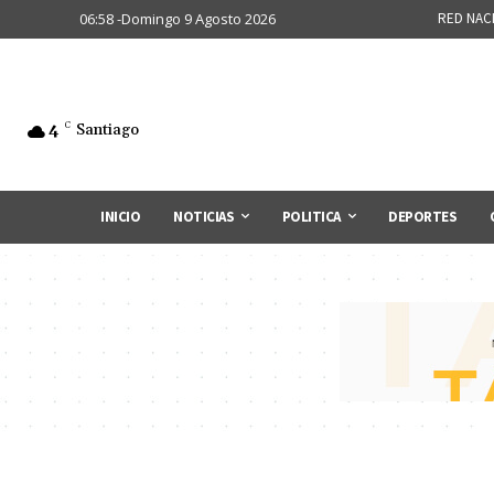
06:58 -Domingo 9 Agosto 2026
RED NAC
4
C
Santiago
INICIO
NOTICIAS
POLITICA
DEPORTES