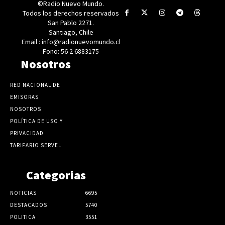
©Radio Nuevo Mundo.
Todos los derechos reservados
San Pablo 2271.
Santiago, Chile
Email : info@radionuevomundo.cl
Fono: 56 2 6883175
Nosotros
RED NACIONAL DE
EMISORAS
NOSOTROS
POLÍTICA DE USO Y
PRIVACIDAD
TARIFARIO SERVEL
Categorias
NOTICIAS
6695
DESTACADOS
5740
POLITICA
3551