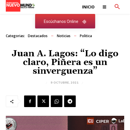
INICIO
Escúchanos Online
Categorias:
Destacados
Noticias
Politica
Juan A. Lagos: “Lo digo
claro, Piñera es un
sinverguenza”
9 OCTUBRE, 2021