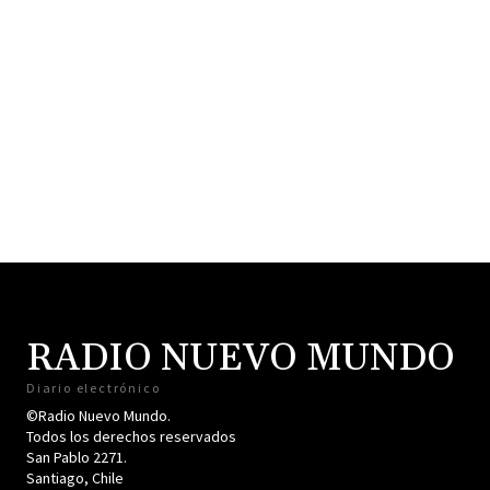
RADIO NUEVO MUNDO
Diario electrónico
©Radio Nuevo Mundo.
Todos los derechos reservados
San Pablo 2271.
Santiago, Chile