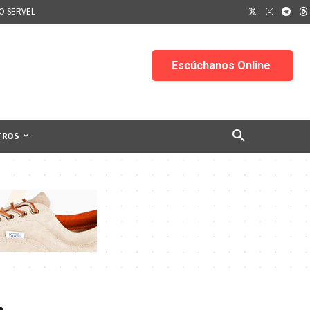
IO SERVEL
TROS