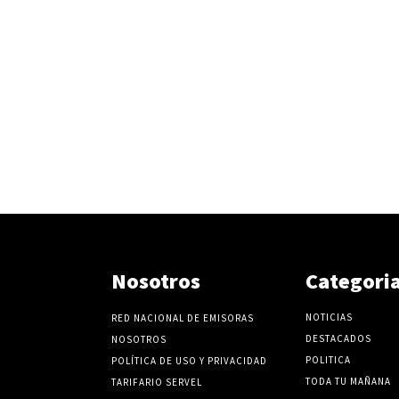
Nosotros
Categori
NOTICIAS
RED NACIONAL DE EMISORAS
DESTACADOS
NOSOTROS
POLITICA
POLÍTICA DE USO Y PRIVACIDAD
TODA TU MAÑANA
TARIFARIO SERVEL