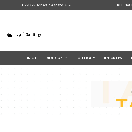
07:42 -Viernes 7 Agosto 2026
RED NAC
11.9
C
Santiago
INICIO
NOTICIAS
POLITICA
DEPORTES