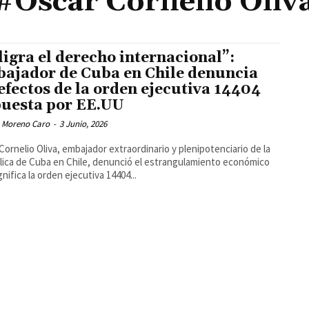
#Oscar Cornelio Oliv
ligra el derecho internacional”:
ajador de Cuba en Chile denuncia
 efectos de la orden ejecutiva 14404
uesta por EE.UU
 Moreno Caro
-
3 Junio, 2026
Cornelio Oliva, embajador extraordinario y plenipotenciario de la
ica de Cuba en Chile, denunció el estrangulamiento económico
gnifica la orden ejecutiva 14404...