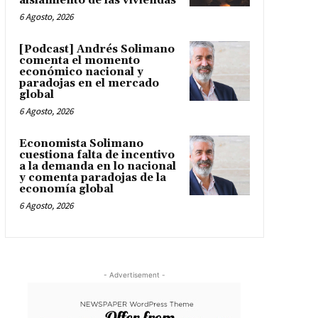
aislamiento de las viviendas
6 Agosto, 2026
[Podcast] Andrés Solimano
comenta el momento
económico nacional y
paradojas en el mercado
global
6 Agosto, 2026
Economista Solimano
cuestiona falta de incentivo
a la demanda en lo nacional
y comenta paradojas de la
economía global
6 Agosto, 2026
- Advertisement -