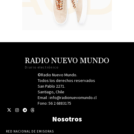
RADIO NUEVO MUNDO
Diario electrónico
©Radio Nuevo Mundo.
Todos los derechos reservados
San Pablo 2271.
Santiago, Chile
Email : info@radionuevomundo.cl
Fono: 56 2 6883175
Nosotros
RED NACIONAL DE EMISORAS