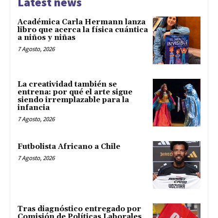
Latest news
Académica Carla Hermann lanza
libro que acerca la física cuántica
a niños y niñas
7 Agosto, 2026
La creatividad también se
entrena: por qué el arte sigue
siendo irremplazable para la
infancia
7 Agosto, 2026
Futbolista Africano a Chile
7 Agosto, 2026
Tras diagnóstico entregado por
Comisión de Políticas Laborales