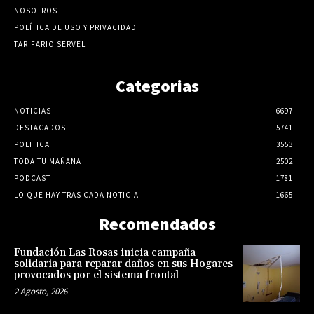
NOSOTROS
POLÍTICA DE USO Y PRIVACIDAD
TARIFARIO SERVEL
Categorias
NOTICIAS
6697
DESTACADOS
5741
POLITICA
3553
TODA TU MAÑANA
2502
PODCAST
1781
LO QUE HAY TRAS CADA NOTICIA
1665
Recomendados
Fundación Las Rosas inicia campaña
solidaria para reparar daños en sus Hogares
provocados por el sistema frontal
2 Agosto, 2026