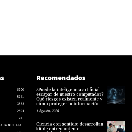
as
Recomendados
¿Puede la inteligencia artificial
6700
escapar de nuestro computador?
5741
Qué riesgos existen realmente y
cómo proteger tu información
3553
1 Agosto, 2026
2504
1781
Ciencia con sentido: desarrollan
CADA NOTICIA
kit de entrenamiento