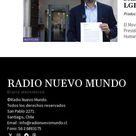
LG
Produc
El Mov
Presid
Humano
NOTICIAS
RADIO NUEVO MUNDO
Diario electrónico
©Radio Nuevo Mundo.
Todos los derechos reservados
San Pablo 2271.
Santiago, Chile
Email : info@radionuevomundo.cl
Fono: 56 2 6883175