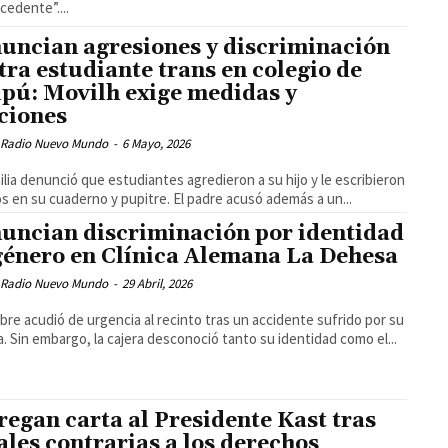
cedente”....
uncian agresiones y discriminación
tra estudiante trans en colegio de
pú: Movilh exige medidas y
ciones
 Radio Nuevo Mundo
-
6 Mayo, 2026
ilia denunció que estudiantes agredieron a su hijo y le escribieron
os en su cuaderno y pupitre. El padre acusó además a un...
uncian discriminación por identidad
género en Clínica Alemana La Dehesa
 Radio Nuevo Mundo
-
29 Abril, 2026
bre acudió de urgencia al recinto tras un accidente sufrido por su
. Sin embargo, la cajera desconoció tanto su identidad como el...
regan carta al Presidente Kast tras
ales contrarias a los derechos