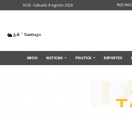
10:35 -Sábado 8 Agosto 2026
RED NAC
5.6
C
Santiago
INICIO
NOTICIAS
POLITICA
DEPORTES