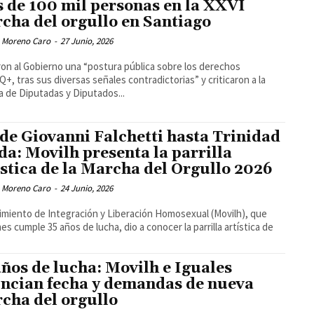
 de 100 mil personas en la XXVI
cha del orgullo en Santiago
 Moreno Caro
-
27 Junio, 2026
ron al Gobierno una “postura pública sobre los derechos
+, tras sus diversas señales contradictorias” y criticaron a la
 de Diputadas y Diputados...
de Giovanni Falchetti hasta Trinidad
da: Movilh presenta la parrilla
ística de la Marcha del Orgullo 2026
 Moreno Caro
-
24 Junio, 2026
imiento de Integración y Liberación Homosexual (Movilh), que
es cumple 35 años de lucha, dio a conocer la parrilla artística de
años de lucha: Movilh e Iguales
ncian fecha y demandas de nueva
cha del orgullo