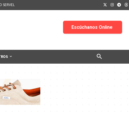
IO SERVEL
TROS