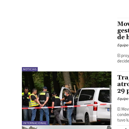
Mov
ges
de 
Equipo
El pro
decide
NOTICIAS
Tra
atr
29 
Equipo
El Mov
conden
tuvo lu
INTERNACIONAL