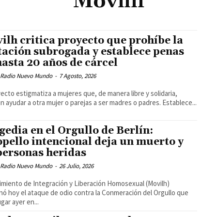
Movilh
ilh critica proyecto que prohíbe la
tación subrogada y establece penas
hasta 20 años de cárcel
 Radio Nuevo Mundo
-
7 Agosto, 2026
yecto estigmatiza a mujeres que, de manera libre y solidaria,
n ayudar a otra mujer o parejas a ser madres o padres. Establece...
gedia en el Orgullo de Berlín:
opello intencional deja un muerto y
personas heridas
 Radio Nuevo Mundo
-
26 Julio, 2026
imiento de Integración y Liberación Homosexual (Movilh)
ó hoy el ataque de odio contra la Conmeración del Orgullo que
gar ayer en...