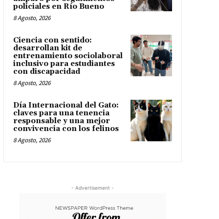
policiales en Río Bueno
8 Agosto, 2026
Ciencia con sentido:
desarrollan kit de
entrenamiento sociolaboral
inclusivo para estudiantes
con discapacidad
8 Agosto, 2026
Día Internacional del Gato:
claves para una tenencia
responsable y una mejor
convivencia con los felinos
8 Agosto, 2026
- Advertisement -