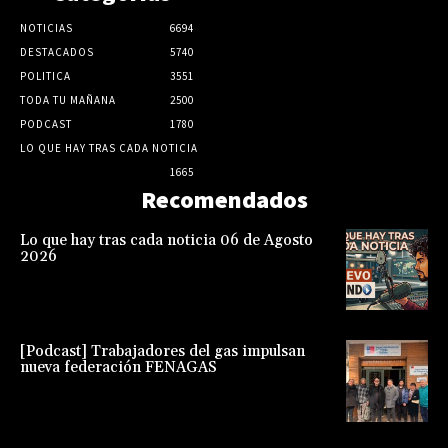
NOTICIAS
6694
DESTACADOS
5740
POLITICA
3551
TODA TU MAÑANA
2500
PODCAST
1780
LO QUE HAY TRAS CADA NOTICIA
1665
Recomendados
Lo que hay tras cada noticia 06 de Agosto
2026
[Podcast] Trabajadores del gas impulsan
nueva federación FENAGAS