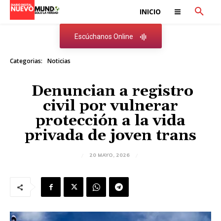
INICIO
Escúchanos Online
Categorias:
Noticias
Denuncian a registro
civil por vulnerar
protección a la vida
privada de joven trans
20 MAYO, 2026