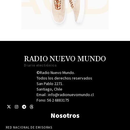
RADIO NUEVO MUNDO
Diario electrónico
©Radio Nuevo Mundo.
Todos los derechos reservados
San Pablo 2271.
Santiago, Chile
Email : info@radionuevomundo.cl
Fono: 56 2 6883175
Nosotros
RED NACIONAL DE EMISORAS