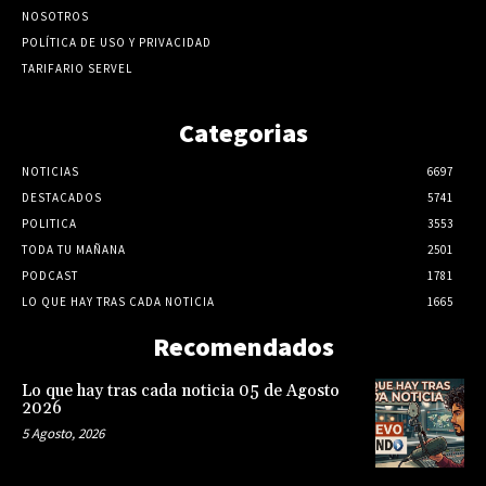
NOSOTROS
POLÍTICA DE USO Y PRIVACIDAD
TARIFARIO SERVEL
Categorias
NOTICIAS
6697
DESTACADOS
5741
POLITICA
3553
TODA TU MAÑANA
2501
PODCAST
1781
LO QUE HAY TRAS CADA NOTICIA
1665
Recomendados
Lo que hay tras cada noticia 05 de Agosto
2026
5 Agosto, 2026