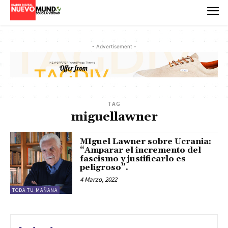
- Advertisement -
TAG
miguellawner
MIguel Lawner sobre Ucrania:
“Amparar el incremento del
fascismo y justificarlo es
peligroso”.
4 Marzo, 2022
TODA TU MAÑANA