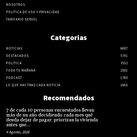
NOSOTROS
POLÍTICA DE USO Y PRIVACIDAD
TARIFARIO SERVEL
Categorias
NOTICIAS
6697
DESTACADOS
5741
POLITICA
3552
TODA TU MAÑANA
2501
PODCAST
1780
LO QUE HAY TRAS CADA NOTICIA
1665
Recomendados
7 de cada 10 personas encuestados llevan
más de un año decidiendo cada mes qué
deuda dejar de pagar: priorizan la vivienda
antes que...
4 Agosto, 2026