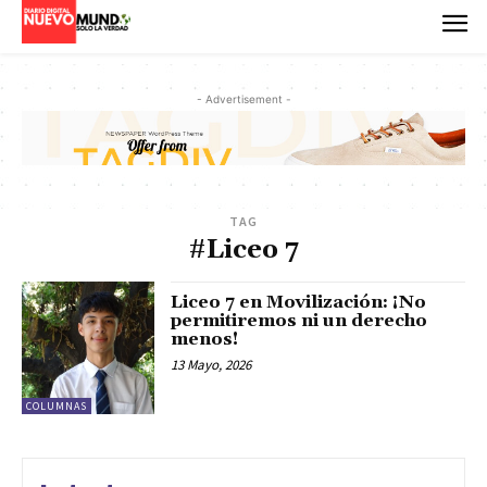
- Advertisement -
TAG
#Liceo 7
Liceo 7 en Movilización: ¡No
permitiremos ni un derecho
menos!
13 Mayo, 2026
COLUMNAS