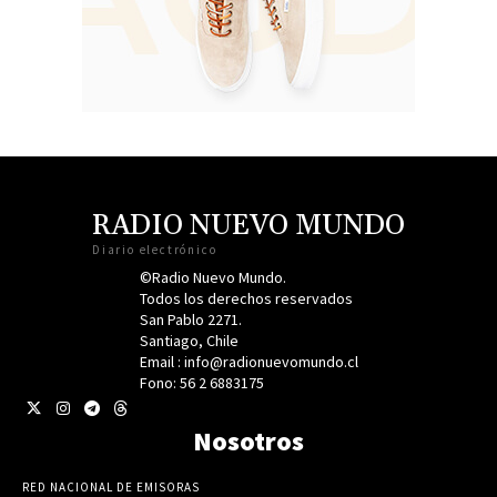
RADIO NUEVO MUNDO
Diario electrónico
©Radio Nuevo Mundo.
Todos los derechos reservados
San Pablo 2271.
Santiago, Chile
Email : info@radionuevomundo.cl
Fono: 56 2 6883175
Nosotros
RED NACIONAL DE EMISORAS