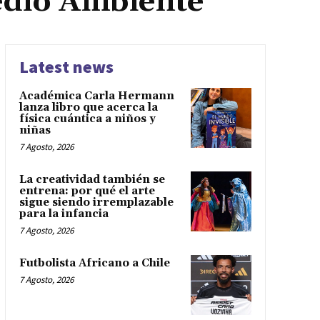
edio Ambiente
Latest news
Académica Carla Hermann
lanza libro que acerca la
física cuántica a niños y
niñas
7 Agosto, 2026
La creatividad también se
entrena: por qué el arte
sigue siendo irremplazable
para la infancia
7 Agosto, 2026
Futbolista Africano a Chile
7 Agosto, 2026