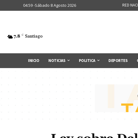
04:59 -Sábado 8 Agosto 2026
RED NAC
7.8
C
Santiago
INICIO
NOTICIAS
POLITICA
DEPORTES