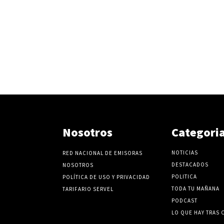
Nosotros
Categori
NOTICIAS
RED NACIONAL DE EMISORAS
DESTACADOS
NOSOTROS
POLITICA
POLÍTICA DE USO Y PRIVACIDAD
TODA TU MAÑANA
TARIFARIO SERVEL
PODCAST
LO QUE HAY TRAS 