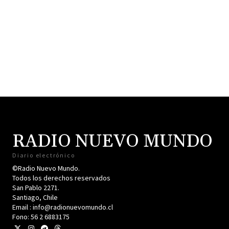
RADIO NUEVO MUNDO
Diario electrónico
©Radio Nuevo Mundo.
Todos los derechos reservados
San Pablo 2271.
Santiago, Chile
Email : info@radionuevomundo.cl
Fono: 56 2 6883175