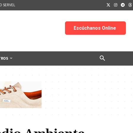
IO SERVEL
TROS