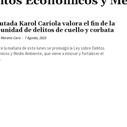
litos Económicos y M
utada Karol Cariola valora el fin de la
unidad de delitos de cuello y corbata
 Moreno Caro
-
7 Agosto, 2023
e la mañana de este lunes se promulgó la Ley sobre Delitos
icos y Medio Ambiente, que viene a innovar y fortalecer el
..