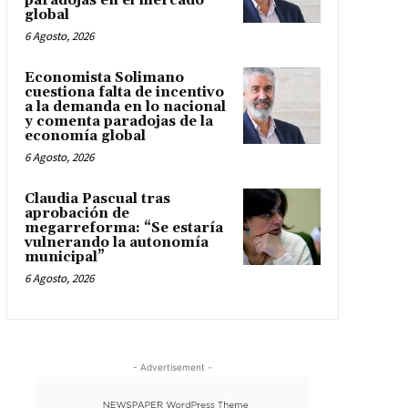
paradojas en el mercado
global
6 Agosto, 2026
Economista Solimano
cuestiona falta de incentivo
a la demanda en lo nacional
y comenta paradojas de la
economía global
6 Agosto, 2026
Claudia Pascual tras
aprobación de
megarreforma: “Se estaría
vulnerando la autonomía
municipal”
6 Agosto, 2026
- Advertisement -