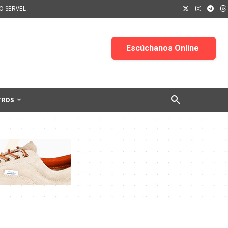
IO SERVEL
TROS