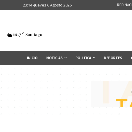
23:14 -Jueves 6 Agosto 2026
RED NAC
12.7
C
Santiago
INICIO
NOTICIAS
POLITICA
DEPORTES