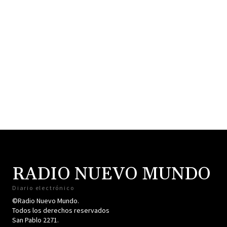
RADIO NUEVO MUNDO
Diario electrónico
©Radio Nuevo Mundo.
Todos los derechos reservados
San Pablo 2271.