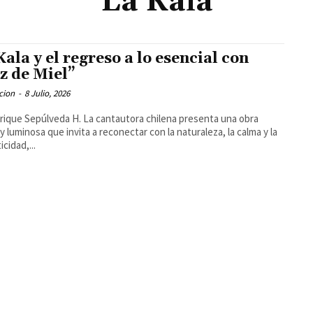
La Kala
Kala y el regreso a lo esencial con
z de Miel”
cion
-
8 Julio, 2026
rique Sepúlveda H. La cantautora chilena presenta una obra
 y luminosa que invita a reconectar con la naturaleza, la calma y la
cidad,...