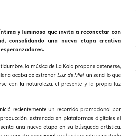
ntima y luminosa que invita a reconectar con
dad, consolidando una nueva etapa creativa
s esperanzadores.
rtidumbre, la música de La Kala propone detenerse,
chilena acaba de estrenar
Luz de Miel
, un sencillo que
se con la naturaleza, el presente y la propia luz
 inició recientemente un recorrido promocional por
producción, estrenada en plataformas digitales el
esenta una nueva etapa en su búsqueda artística,
una propuesta emocional profundamente conectada