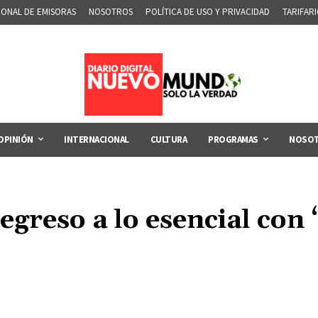
IONAL DE EMISORAS
NOSOTROS
POLÍTICA DE USO Y PRIVACIDAD
TARIFAR
OPINIÓN
INTERNACIONAL
CULTURA
PROGRAMAS
NOSO
regreso a lo esencial con