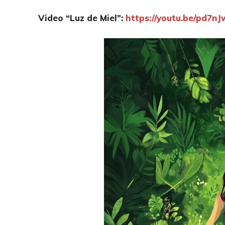
Video “Luz de Miel”:
https://youtu.be/pd7