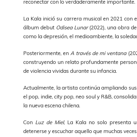
reconectar con lo verdaderamente importante.
La Kala inició su carrera musical en 2021 con 
álbum debut
Odisea Lunar
(2022), una obra de
como la depresión, el medioambiente, la soledad,
Posteriormente, en
A través de mi ventana
(202
construyendo un relato profundamente personal
de violencia vividas durante su infancia.
Actualmente, la artista continúa ampliando sus
el pop, indie, city pop, neo soul y R&B, consoli
la nueva escena chilena.
Con
Luz de Miel
, La Kala no solo presenta u
detenerse y escuchar aquello que muchas veces e