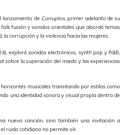
el lanzamiento de
Corruptos
, primer adelanto de su
 folk fusión y sonidos orientales que abordó temas
 la corrupción y la violencia hacia las mujeres.
4), exploró sonidos electrónicos, synth pop y R&B,
 sobre la superación del miedo y las experiencias
 horizontes musicales transitando por estilos como
dando una identidad sonora y visual propia dentro de
na nueva canción, sino también una invitación a
l ruido cotidiano no permite oír.