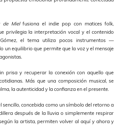
 de Miel
fusiona el indie pop con matices folk,
privilegia la interpretación vocal y el contenido
 Gómez, el tema utiliza pocos instrumentos —
o un equilibrio que permite que la voz y el mensaje
agonistas.
sin prisa y recuperar la conexión con aquello que
 cotidianas. Más que una composición musical, se
lma, la autenticidad y la confianza en el presente.
l sencillo, concebida como un símbolo del retorno a
dillera después de la lluvia o simplemente respirar
según la artista, permiten volver al aquí y ahora y