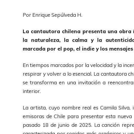
Por Enrique Sepúlveda H.
La cantautora chilena presenta una obra í
la naturaleza, la calma y la autentici
marcada por el pop, el indie y los mensaje
En tiempos marcados por la velocidad y la ince
respirar y volver a lo esencial. La cantautora 
se transforma en una invitación a reencontrar
interior.
La artista, cuyo nombre real es Camila Silva,
emisoras de Chile para presentar esta nueva 
pasado 18 de junio de 2025. La canción repr
caracterizada por sonidos más orgánicos y 