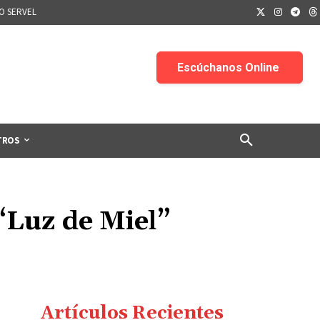
IO SERVEL
TROS
 “Luz de Miel”
Artículos Recientes