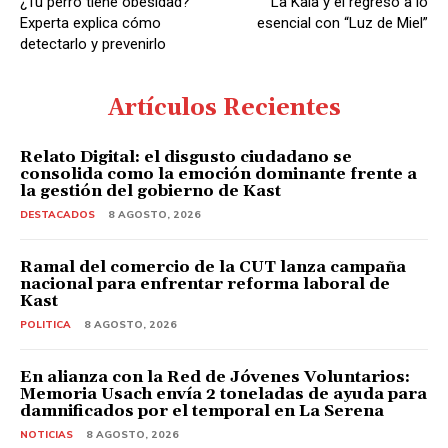
¿Tu perro tiene obesidad?
La Kala y el regreso a lo
Experta explica cómo
esencial con “Luz de Miel”
detectarlo y prevenirlo
Artículos Recientes
Relato Digital: el disgusto ciudadano se
consolida como la emoción dominante frente a
la gestión del gobierno de Kast
DESTACADOS
8 AGOSTO, 2026
Ramal del comercio de la CUT lanza campaña
nacional para enfrentar reforma laboral de
Kast
POLITICA
8 AGOSTO, 2026
En alianza con la Red de Jóvenes Voluntarios:
Memoria Usach envía 2 toneladas de ayuda para
damnificados por el temporal en La Serena
NOTICIAS
8 AGOSTO, 2026