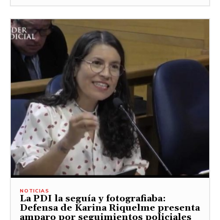
NOTICIAS
La PDI la seguía y fotografiaba:
Defensa de Karina Riquelme presenta
amparo por seguimientos policiales