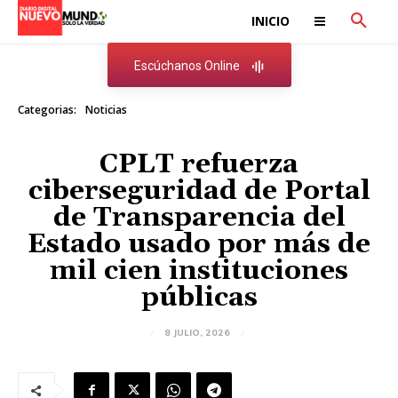
INICIO
Escúchanos Online
Categorias:
Noticias
CPLT refuerza
ciberseguridad de Portal
de Transparencia del
Estado usado por más de
mil cien instituciones
públicas
8 JULIO, 2026