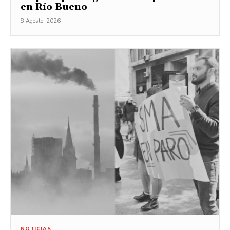
en Río Bueno
8 Agosto, 2026
NOTICIAS