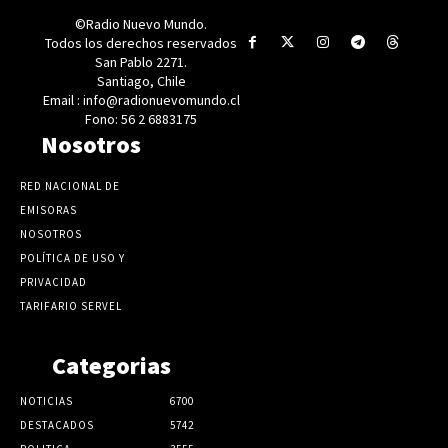
©Radio Nuevo Mundo.
Todos los derechos reservados
San Pablo 2271.
Santiago, Chile
Email : info@radionuevomundo.cl
Fono: 56 2 6883175
Nosotros
RED NACIONAL DE
EMISORAS
NOSOTROS
POLÍTICA DE USO Y
PRIVACIDAD
TARIFARIO SERVEL
Categorias
NOTICIAS
6700
DESTACADOS
5742