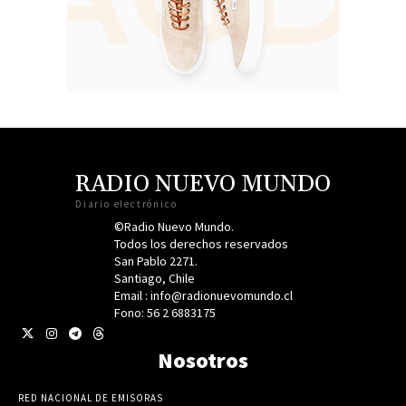
RADIO NUEVO MUNDO
Diario electrónico
©Radio Nuevo Mundo.
Todos los derechos reservados
San Pablo 2271.
Santiago, Chile
Email : info@radionuevomundo.cl
Fono: 56 2 6883175
Nosotros
RED NACIONAL DE EMISORAS