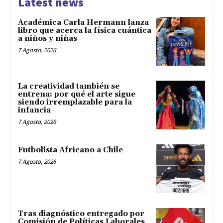
Latest news
Académica Carla Hermann lanza
libro que acerca la física cuántica
a niños y niñas
7 Agosto, 2026
La creatividad también se
entrena: por qué el arte sigue
siendo irremplazable para la
infancia
7 Agosto, 2026
Futbolista Africano a Chile
7 Agosto, 2026
Tras diagnóstico entregado por
Comisión de Políticas Laborales