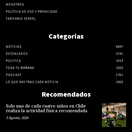
NOSOTROS
POLÍTICA DE USO Y PRIVACIDAD
TARIFARIO SERVEL
Categorias
NOTICIAS
6697
DESTACADOS
5741
POLITICA
3553
TODA TU MAÑANA
2502
PODCAST
1781
LO QUE HAY TRAS CADA NOTICIA
1665
Recomendados
Solo uno de cada cuatro niños en Chile
realiza la actividad física recomendada
3 Agosto, 2026