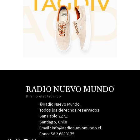
RADIO NUEVO MUNDO
Diario electrónico
©Radio Nuevo Mundo.
Todos los derechos reservados
San Pablo 2271.
Santiago, Chile
Email : info@radionuevomundo.cl
Fono: 56 2 6883175