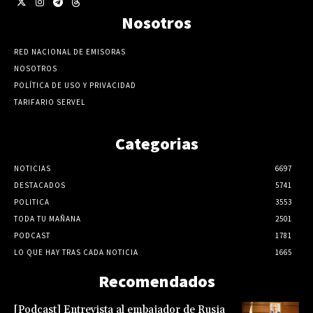
Nosotros
RED NACIONAL DE EMISORAS
NOSOTROS
POLÍTICA DE USO Y PRIVACIDAD
TARIFARIO SERVEL
Categorias
NOTICIAS
6697
DESTACADOS
5741
POLITICA
3553
TODA TU MAÑANA
2501
PODCAST
1781
LO QUE HAY TRAS CADA NOTICIA
1665
Recomendados
[Podcast] Entrevista al embajador de Rusia