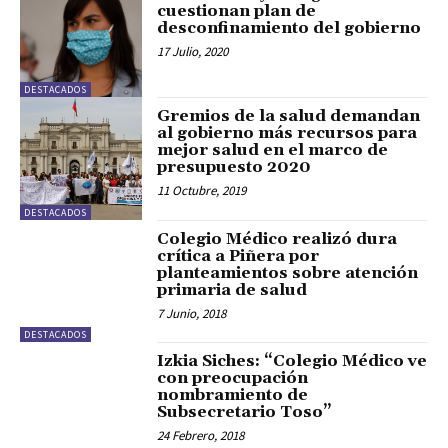
cuestionan plan de
desconfinamiento del gobierno
17 Julio, 2020
DESTACADOS
Gremios de la salud demandan
al gobierno más recursos para
mejor salud en el marco de
presupuesto 2020
11 Octubre, 2019
DESTACADOS
Colegio Médico realizó dura
crítica a Piñera por
planteamientos sobre atención
primaria de salud
7 Junio, 2018
DESTACADOS
Izkia Siches: “Colegio Médico ve
con preocupación
nombramiento de
Subsecretario Toso”
24 Febrero, 2018