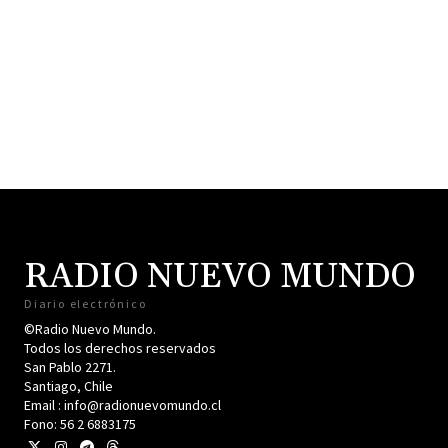
RADIO NUEVO MUNDO
Diario electrónico
©Radio Nuevo Mundo.
Todos los derechos reservados
San Pablo 2271.
Santiago, Chile
Email : info@radionuevomundo.cl
Fono: 56 2 6883175