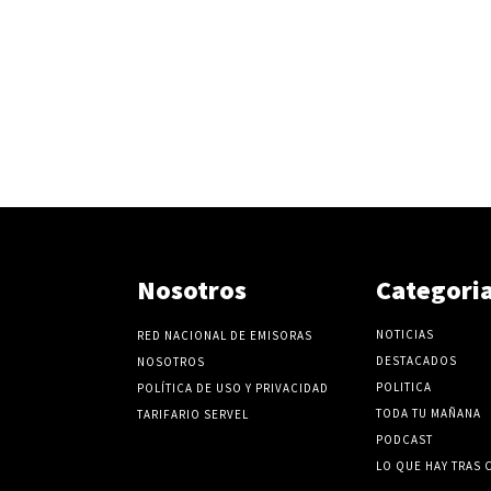
Nosotros
Categori
NOTICIAS
RED NACIONAL DE EMISORAS
DESTACADOS
NOSOTROS
POLITICA
POLÍTICA DE USO Y PRIVACIDAD
TODA TU MAÑANA
TARIFARIO SERVEL
PODCAST
LO QUE HAY TRAS 