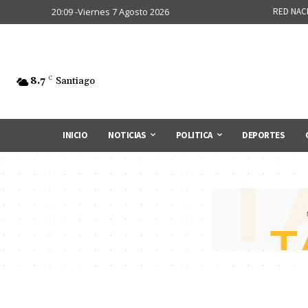
20:09 -Viernes 7 Agosto 2026
RED NAC
8.7
C
Santiago
INICIO
NOTICIAS
POLITICA
DEPORTES