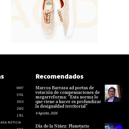
as
Recomendados
Marcos Barraza ad portas de
6697
votación de compensaciones de
5741
megarreforma: “Esta norma lo
que viene a hacer es profundizar
3553
la desigualdad territorial”
2502
4 Agosto, 2026
1781
CADA NOTICIA
Día de la Niñez: Planetario