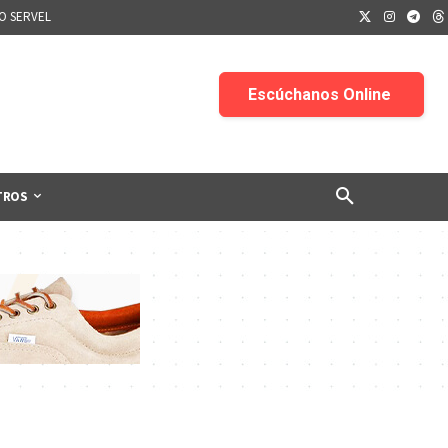
IO SERVEL
TROS