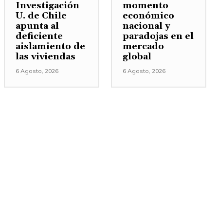
Investigación
momento
U. de Chile
económico
apunta al
nacional y
deficiente
paradojas en el
aislamiento de
mercado
las viviendas
global
6 Agosto, 2026
6 Agosto, 2026