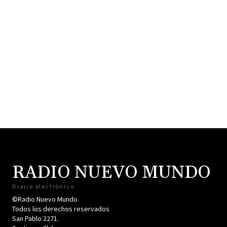
RADIO NUEVO MUNDO
Diario electrónico
©Radio Nuevo Mundo.
Todos los derechos reservados
San Pablo 2271.