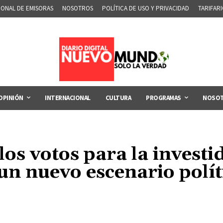
IONAL DE EMISORAS
NOSOTROS
POLÍTICA DE USO Y PRIVACIDAD
TARIFAR
OPINIÓN
INTERNACIONAL
CULTURA
PROGRAMAS
NOSO
los votos para la invest
un nuevo escenario polí