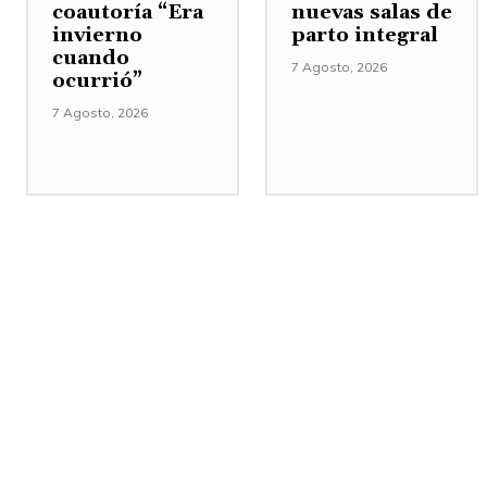
coautoría “Era
nuevas salas de
invierno
parto integral
cuando
7 Agosto, 2026
ocurrió”
7 Agosto, 2026