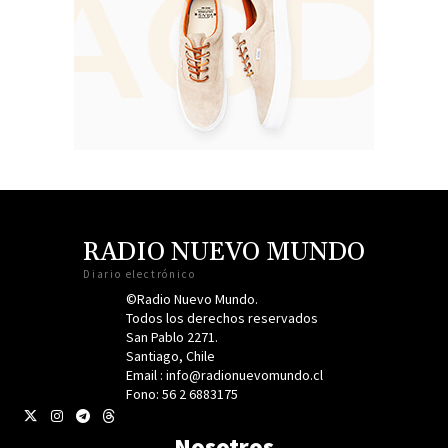
RADIO NUEVO MUNDO
Diario electrónico
©Radio Nuevo Mundo.
Todos los derechos reservados
San Pablo 2271.
Santiago, Chile
Email : info@radionuevomundo.cl
Fono: 56 2 6883175
Nosotros