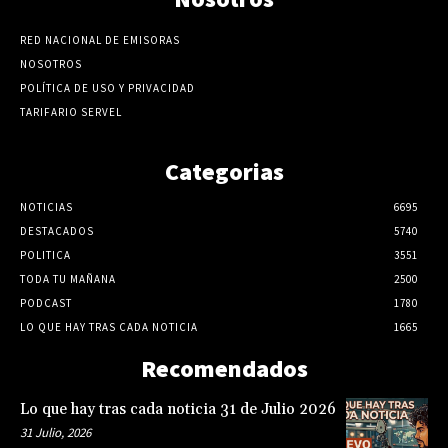
RED NACIONAL DE EMISORAS
NOSOTROS
POLÍTICA DE USO Y PRIVACIDAD
TARIFARIO SERVEL
Categorias
NOTICIAS
6695
DESTACADOS
5740
POLITICA
3551
TODA TU MAÑANA
2500
PODCAST
1780
LO QUE HAY TRAS CADA NOTICIA
1665
Recomendados
Lo que hay tras cada noticia 31 de Julio 2026
31 Julio, 2026