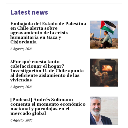
Latest news
Embajada del Estado de Palestina
en Chile alerta sobre
agravamiento de la crisis
humanitaria en Gaza y
Cisjordania
6 Agosto, 2026
¿Por qué cuesta tanto
calefaccionar el hogar?
Investigación U. de Chile apunta
al deficiente aislamiento de las
viviendas
6 Agosto, 2026
[Podcast] Andrés Solimano
comenta el momento económico
nacional y paradojas en el
mercado global
6 Agosto, 2026