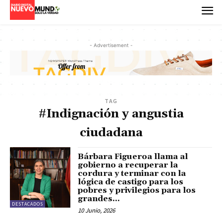
- Advertisement -
TAG
#Indignación y angustia
ciudadana
Bárbara Figueroa llama al
gobierno a recuperar la
cordura y terminar con la
lógica de castigo para los
pobres y privilegios para los
grandes...
DESTACADOS
10 Junio, 2026