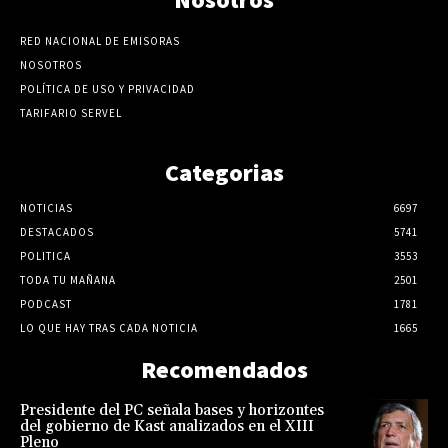
RED NACIONAL DE EMISORAS
NOSOTROS
POLÍTICA DE USO Y PRIVACIDAD
TARIFARIO SERVEL
Categorias
NOTICIAS
6697
DESTACADOS
5741
POLITICA
3553
TODA TU MAÑANA
2501
PODCAST
1781
LO QUE HAY TRAS CADA NOTICIA
1665
Recomendados
Presidente del PC señala bases y horizontes
del gobierno de Kast analizados en el XIII
Pleno