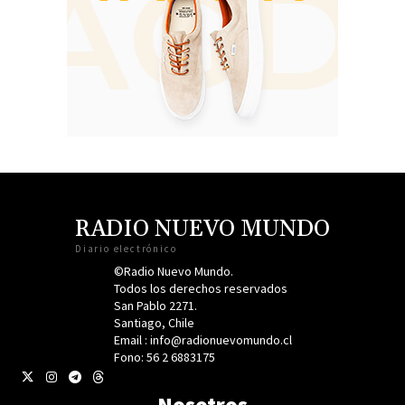
RADIO NUEVO MUNDO
Diario electrónico
©Radio Nuevo Mundo.
Todos los derechos reservados
San Pablo 2271.
Santiago, Chile
Email : info@radionuevomundo.cl
Fono: 56 2 6883175
Nosotros