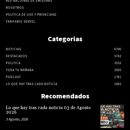
RED NACIONAL DE EMISORAS
NOSOTROS
POLÍTICA DE USO Y PRIVACIDAD
TARIFARIO SERVEL
Categorias
NOTICIAS
6700
DESTACADOS
5742
POLITICA
3555
TODA TU MAÑANA
2505
PODCAST
1781
LO QUE HAY TRAS CADA NOTICIA
1665
Recomendados
Lo que hay tras cada noticia 03 de Agosto
2026
3 Agosto, 2026