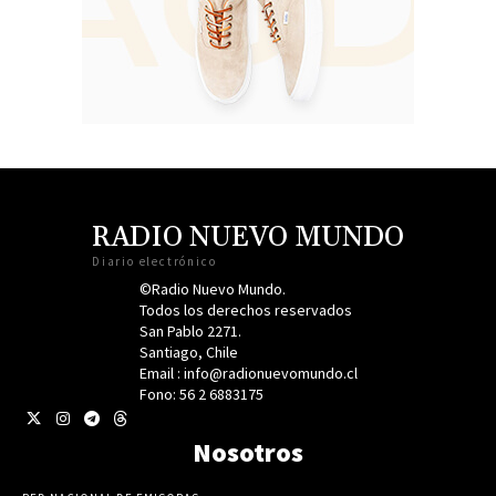
RADIO NUEVO MUNDO
Diario electrónico
©Radio Nuevo Mundo.
Todos los derechos reservados
San Pablo 2271.
Santiago, Chile
Email : info@radionuevomundo.cl
Fono: 56 2 6883175
Nosotros