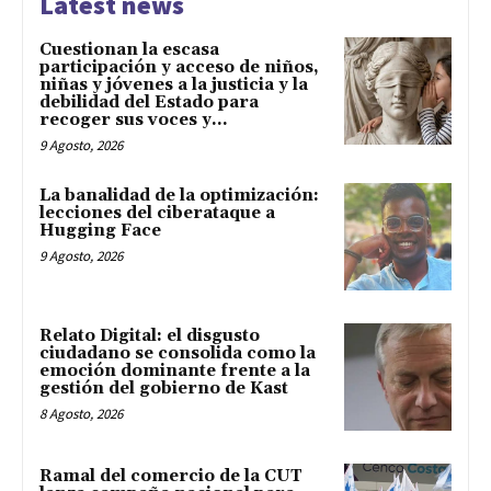
Latest news
Cuestionan la escasa
participación y acceso de niños,
niñas y jóvenes a la justicia y la
debilidad del Estado para
recoger sus voces y...
9 Agosto, 2026
La banalidad de la optimización:
lecciones del ciberataque a
Hugging Face
9 Agosto, 2026
Relato Digital: el disgusto
ciudadano se consolida como la
emoción dominante frente a la
gestión del gobierno de Kast
8 Agosto, 2026
Ramal del comercio de la CUT