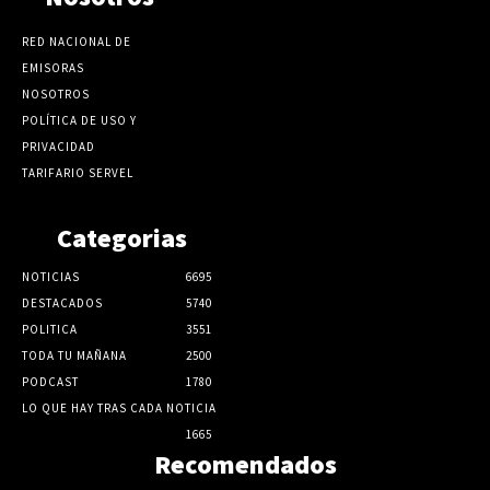
RED NACIONAL DE
EMISORAS
NOSOTROS
POLÍTICA DE USO Y
PRIVACIDAD
TARIFARIO SERVEL
Categorias
NOTICIAS
6695
DESTACADOS
5740
POLITICA
3551
TODA TU MAÑANA
2500
PODCAST
1780
LO QUE HAY TRAS CADA NOTICIA
1665
Recomendados