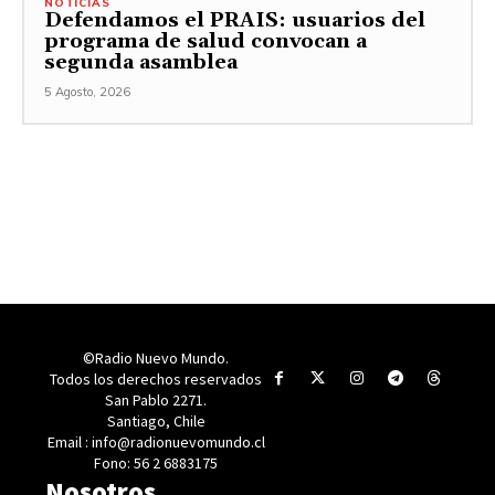
NOTICIAS
Defendamos el PRAIS: usuarios del
programa de salud convocan a
segunda asamblea
5 Agosto, 2026
©Radio Nuevo Mundo.
Todos los derechos reservados
San Pablo 2271.
Santiago, Chile
Email : info@radionuevomundo.cl
Fono: 56 2 6883175
Nosotros