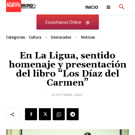
INICIO
Escúchanos Online
Categorias:
Cultura
Destacados
Noticias
En La Ligua, sentido
homenaje y presentación
del libro “Los Díaz del
Carmen”
31 OCTUBRE, 2022