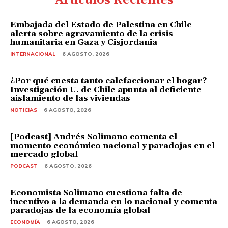
Artículos Recientes
Embajada del Estado de Palestina en Chile
alerta sobre agravamiento de la crisis
humanitaria en Gaza y Cisjordania
INTERNACIONAL
6 AGOSTO, 2026
¿Por qué cuesta tanto calefaccionar el hogar?
Investigación U. de Chile apunta al deficiente
aislamiento de las viviendas
NOTICIAS
6 AGOSTO, 2026
[Podcast] Andrés Solimano comenta el
momento económico nacional y paradojas en el
mercado global
PODCAST
6 AGOSTO, 2026
Economista Solimano cuestiona falta de
incentivo a la demanda en lo nacional y comenta
paradojas de la economía global
ECONOMÍA
6 AGOSTO, 2026