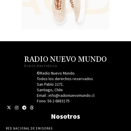
RADIO NUEVO MUNDO
Diario electrónico
©Radio Nuevo Mundo.
Todos los derechos reservados
San Pablo 2271.
Santiago, Chile
Email : info@radionuevomundo.cl
Fono: 56 2 6883175
Nosotros
RED NACIONAL DE EMISORAS