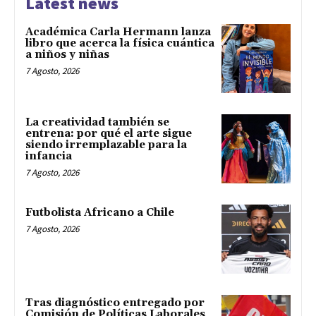
Latest news
Académica Carla Hermann lanza
libro que acerca la física cuántica
a niños y niñas
7 Agosto, 2026
La creatividad también se
entrena: por qué el arte sigue
siendo irremplazable para la
infancia
7 Agosto, 2026
Futbolista Africano a Chile
7 Agosto, 2026
Tras diagnóstico entregado por
Comisión de Políticas Laborales