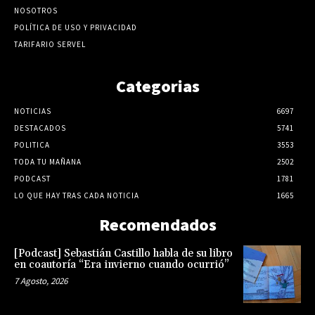
NOSOTROS
POLÍTICA DE USO Y PRIVACIDAD
TARIFARIO SERVEL
Categorias
NOTICIAS
6697
DESTACADOS
5741
POLITICA
3553
TODA TU MAÑANA
2502
PODCAST
1781
LO QUE HAY TRAS CADA NOTICIA
1665
Recomendados
[Podcast] Sebastián Castillo habla de su libro
en coautoría “Era invierno cuando ocurrió”
7 Agosto, 2026