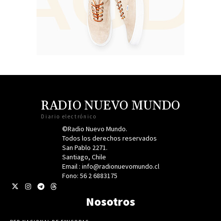
RADIO NUEVO MUNDO
Diario electrónico
©Radio Nuevo Mundo.
Todos los derechos reservados
San Pablo 2271.
Santiago, Chile
Email : info@radionuevomundo.cl
Fono: 56 2 6883175
Nosotros