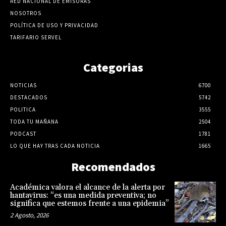
RED NACIONAL DE EMISORAS
NOSOTROS
POLÍTICA DE USO Y PRIVACIDAD
TARIFARIO SERVEL
Categorias
NOTICIAS
6700
DESTACADOS
5742
POLITICA
3555
TODA TU MAÑANA
2504
PODCAST
1781
LO QUE HAY TRAS CADA NOTICIA
1665
Recomendados
Académica valora el alcance de la alerta por
hantavirus: “es una medida preventiva; no
significa que estemos frente a una epidemia”
2 Agosto, 2026