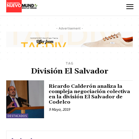
- Advertisement -
TAG
División El Salvador
Ricardo Calderón analiza la
compleja negociación colectiva
en la división El Salvador de
Codelco
9 Mayo, 2019
DESTACADOS