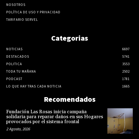
NOSOTROS
POLÍTICA DE USO Y PRIVACIDAD
TARIFARIO SERVEL
Categorias
NOTICIAS
6697
DESTACADOS
5741
POLITICA
3553
TODA TU MAÑANA
2502
PODCAST
1781
LO QUE HAY TRAS CADA NOTICIA
1665
Recomendados
Fundación Las Rosas inicia campaña
solidaria para reparar daños en sus Hogares
provocados por el sistema frontal
2 Agosto, 2026