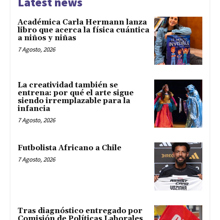
Latest news
Académica Carla Hermann lanza
libro que acerca la física cuántica
a niños y niñas
7 Agosto, 2026
La creatividad también se
entrena: por qué el arte sigue
siendo irremplazable para la
infancia
7 Agosto, 2026
Futbolista Africano a Chile
7 Agosto, 2026
Tras diagnóstico entregado por
Comisión de Políticas Laborales