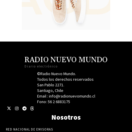
RADIO NUEVO MUNDO
Diario electrónico
©Radio Nuevo Mundo.
Todos los derechos reservados
San Pablo 2271.
Santiago, Chile
Email : info@radionuevomundo.cl
Fono: 56 2 6883175
Nosotros
RED NACIONAL DE EMISORAS