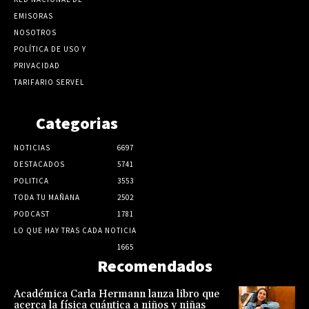
EMISORAS
NOSOTROS
POLÍTICA DE USO Y
PRIVACIDAD
TARIFARIO SERVEL
Categorias
NOTICIAS
6697
DESTACADOS
5741
POLITICA
3553
TODA TU MAÑANA
2502
PODCAST
1781
LO QUE HAY TRAS CADA NOTICIA
1665
Recomendados
Académica Carla Hermann lanza libro que
acerca la física cuántica a niños y niñas