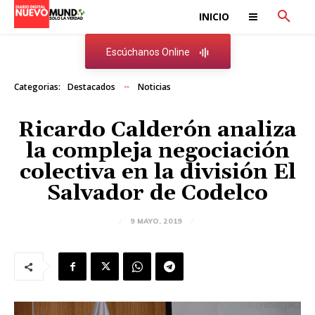
INICIO
Escúchanos Online
Categorias:
Destacados
Noticias
Ricardo Calderón analiza
la compleja negociación
colectiva en la división El
Salvador de Codelco
9 MAYO, 2019