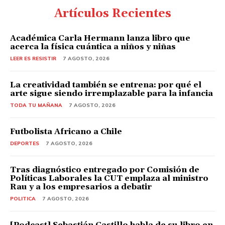
Artículos Recientes
Académica Carla Hermann lanza libro que
acerca la física cuántica a niños y niñas
LEER ES RESISTIR
7 AGOSTO, 2026
La creatividad también se entrena: por qué el
arte sigue siendo irremplazable para la infancia
TODA TU MAÑANA
7 AGOSTO, 2026
Futbolista Africano a Chile
DEPORTES
7 AGOSTO, 2026
Tras diagnóstico entregado por Comisión de
Políticas Laborales la CUT emplaza al ministro
Rau y a los empresarios a debatir
POLITICA
7 AGOSTO, 2026
[Podcast] Sebastián Castillo habla de su libro en