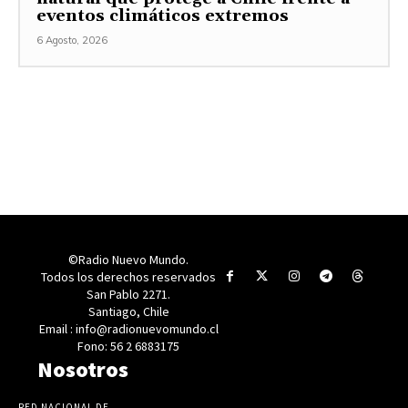
eventos climáticos extremos
6 Agosto, 2026
©Radio Nuevo Mundo.
Todos los derechos reservados
San Pablo 2271.
Santiago, Chile
Email : info@radionuevomundo.cl
Fono: 56 2 6883175
Nosotros
RED NACIONAL DE