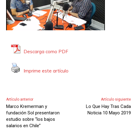
d
i
o
Descarga como PDF
Imprime este artículo
Artículo anterior
Artículo siguiente
Marco Kremerman y
Lo Que Hay Tras Cada
fundación Sol presentaron
Noticia 10 Mayo 2019
estudio sobre “los bajos
salarios en Chile”