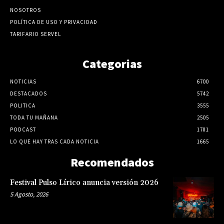
NOSOTROS
POLÍTICA DE USO Y PRIVACIDAD
TARIFARIO SERVEL
Categorias
NOTICIAS
6700
DESTACADOS
5742
POLITICA
3555
TODA TU MAÑANA
2505
PODCAST
1781
LO QUE HAY TRAS CADA NOTICIA
1665
Recomendados
Festival Pulso Lírico anuncia versión 2026
5 Agosto, 2026