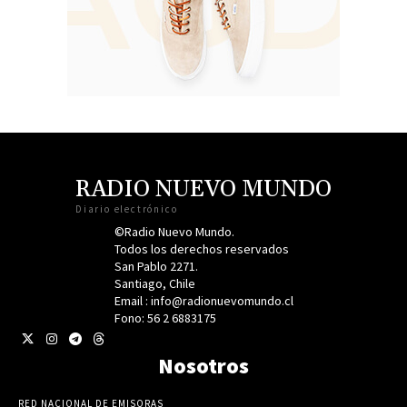
RADIO NUEVO MUNDO
Diario electrónico
©Radio Nuevo Mundo.
Todos los derechos reservados
San Pablo 2271.
Santiago, Chile
Email : info@radionuevomundo.cl
Fono: 56 2 6883175
Nosotros
RED NACIONAL DE EMISORAS