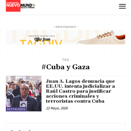
- Advertisement -
TAG
#Cuba y Gaza
Juan A. Lagos denuncia que
EE.UU. intenta judicializar a
Raúl Castro para justificar
acciones criminales y
terroristas contra Cuba
22 Mayo, 2026
DESTACADOS