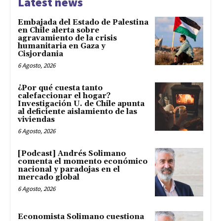
Latest news
Embajada del Estado de Palestina
en Chile alerta sobre
agravamiento de la crisis
humanitaria en Gaza y
Cisjordania
6 Agosto, 2026
¿Por qué cuesta tanto
calefaccionar el hogar?
Investigación U. de Chile apunta
al deficiente aislamiento de las
viviendas
6 Agosto, 2026
[Podcast] Andrés Solimano
comenta el momento económico
nacional y paradojas en el
mercado global
6 Agosto, 2026
Economista Solimano cuestiona