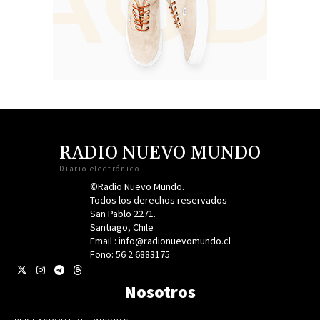
RADIO NUEVO MUNDO
Diario electrónico
©Radio Nuevo Mundo.
Todos los derechos reservados
San Pablo 2271.
Santiago, Chile
Email : info@radionuevomundo.cl
Fono: 56 2 6883175
Nosotros