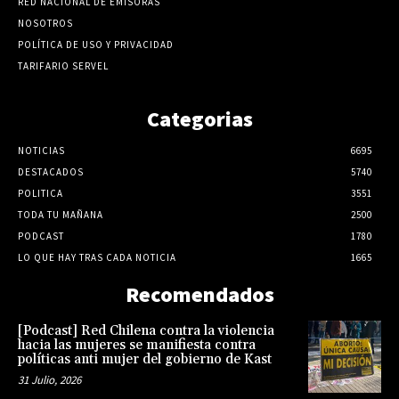
RED NACIONAL DE EMISORAS
NOSOTROS
POLÍTICA DE USO Y PRIVACIDAD
TARIFARIO SERVEL
Categorias
NOTICIAS
6695
DESTACADOS
5740
POLITICA
3551
TODA TU MAÑANA
2500
PODCAST
1780
LO QUE HAY TRAS CADA NOTICIA
1665
Recomendados
[Podcast] Red Chilena contra la violencia
hacia las mujeres se manifiesta contra
políticas anti mujer del gobierno de Kast
31 Julio, 2026