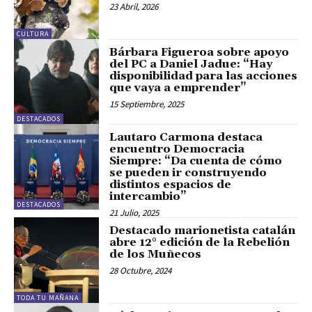
23 Abril, 2026
CULTURA
Bárbara Figueroa sobre apoyo
del PC a Daniel Jadue: “Hay
disponibilidad para las acciones
que vaya a emprender”
15 Septiembre, 2025
DESTACADOS
Lautaro Carmona destaca
encuentro Democracia
Siempre: “Da cuenta de cómo
se pueden ir construyendo
distintos espacios de
intercambio”
DESTACADOS
21 Julio, 2025
Destacado marionetista catalán
abre 12° edición de la Rebelión
de los Muñecos
28 Octubre, 2024
TODA TU MAÑANA