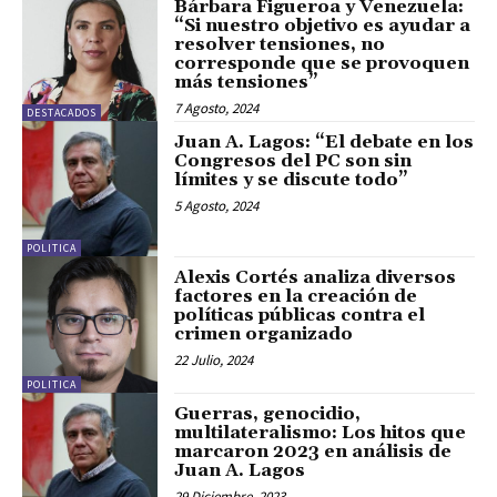
Bárbara Figueroa y Venezuela:
“Si nuestro objetivo es ayudar a
resolver tensiones, no
corresponde que se provoquen
más tensiones”
7 Agosto, 2024
DESTACADOS
Juan A. Lagos: “El debate en los
Congresos del PC son sin
límites y se discute todo”
5 Agosto, 2024
POLITICA
Alexis Cortés analiza diversos
factores en la creación de
políticas públicas contra el
crimen organizado
22 Julio, 2024
POLITICA
Guerras, genocidio,
multilateralismo: Los hitos que
marcaron 2023 en análisis de
Juan A. Lagos
29 Diciembre, 2023