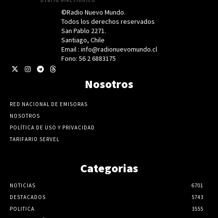
©Radio Nuevo Mundo.
Todos los derechos reservados
San Pablo 2271.
Santiago, Chile
Email : info@radionuevomundo.cl
Fono: 56 2 6883175
Nosotros
RED NACIONAL DE EMISORAS
NOSOTROS
POLÍTICA DE USO Y PRIVACIDAD
TARIFARIO SERVEL
Categorias
NOTICIAS
6701
DESTACADOS
5743
POLITICA
3555