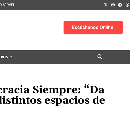
IO SERVEL
TROS
racia Siempre: “Da
istintos espacios de