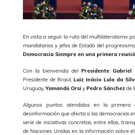
En vista a seguir la ruta del multilateralismo p
mandatarios y jefes de Estado del progresis
Democracia Siempre en una primera reunión
Con la bienvenida del
Presidente Gabriel 
Presidente de Brasil,
Luiz Inácio Lula da Sil
Uruguay,
Yamandú Orsi
y
Pedro Sánchez
de 
Algunos puntos atendidos en la primera 
desinformación que afecta a las democracias en
serie de iniciativas concretas, entre ellas, tra
de Naciones Unidas en la información sobre el 