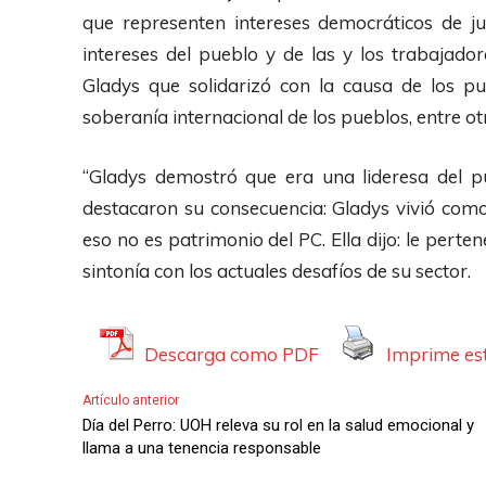
que representen intereses democráticos de j
intereses del pueblo y de las y los trabajador
Gladys que solidarizó con la causa de los pue
soberanía internacional de los pueblos, entre ot
“Gladys demostró que era una lideresa del pue
destacaron su consecuencia: Gladys vivió com
eso no es patrimonio del PC. Ella dijo: le pert
sintonía con los actuales desafíos de su sector.
Descarga como PDF
Imprime est
Artículo anterior
Día del Perro: UOH releva su rol en la salud emocional y
llama a una tenencia responsable