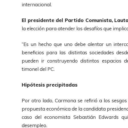
internacional.
El presidente del Partido Comunista, Lau
la elección para atender los desafíos que impli
“Es un hecho que uno debe alentar un interc
beneficios para las distintas sociedades de
pueden ir construyendo distintos espacios de 
timonel del PC.
Hipótesis precipitadas
Por otro lado, Carmona se refirió a los sesgos
propuesta económica de la candidata presidenci
caso del economista Sebastián Edwards quie
desempleo.