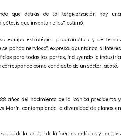
ndo que detrás de tal tergiversación hay una
pótesis que inventan ellos”, estimó.
su equipo estratégico programático y de temas
 se ponga nervioso”, expresó, apuntando al interés
cios para todas las partes, incluyendo la industria
e corresponde como candidata de un sector, acotó.
s 88 años del nacimiento de la icónica presidenta y
dys Marín, contemplando la diversidad de planos en
sidad de la unidad de la fuerzas políticas y sociales