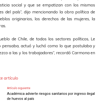
usticia social y que se empatizan con los mismos
es del país”, dijo mencionando la obra política de
blos originarios, los derechos de las mujeres, la
ras.
blo de Chile, de todos los sectores políticos, Le
o pensaba, actuó y luchó como lo que postulaba y
enezco a las y los trabajadores”, recordó Carmona en
e artículo
Artículo siguiente
Académica advierte riesgos sanitarios por ingreso ilegal
de huevos al país