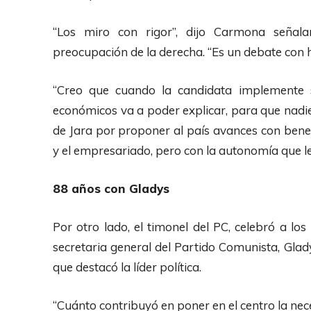
“Los miro con rigor”, dijo Carmona señala
preocupación de la derecha. “Es un debate con hi
“Creo que cuando la candidata implemente 
económicos va a poder explicar, para que nadie
de Jara por proponer al país avances con benefi
y el empresariado, pero con la autonomía que l
88 años con Gladys
Por otro lado, el timonel del PC, celebró a lo
secretaria general del Partido Comunista, Gla
que destacó la líder política.
“Cuánto contribuyó en poner en el centro la nece