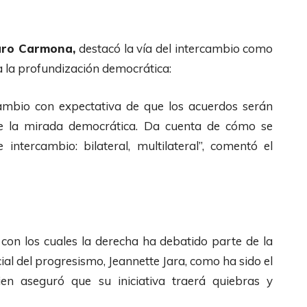
taro Carmona,
destacó la vía del intercambio como
ca la profundización democrática:
ambio con expectativa de que los acuerdos serán
sde la mirada democrática. Da cuenta de cómo se
intercambio: bilateral, multilateral”, comentó el
 con los cuales la derecha ha debatido parte de la
al del progresismo, Jeannette Jara, como ha sido el
n aseguró que su iniciativa traerá quiebras y