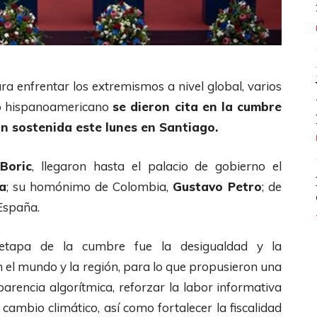
ara enfrentar los extremismos a nivel global, varios
mo hispanoamericano
se dieron cita en la cumbre
 sostenida este lunes en Santiago.
Boric
, llegaron hasta el palacio de gobierno el
va
; su homónimo de Colombia,
Gustavo Petro
; de
España.
etapa de la cumbre fue la desigualdad y la
 el mundo y la región, para lo que propusieron una
nsparencia algorítmica, reforzar la labor informativa
cambio climático, así como fortalecer la fiscalidad