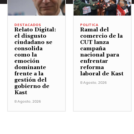
DESTACADOS
POLITICA
Relato Digital:
Ramal del
el disgusto
comercio de la
ciudadano se
CUT lanza
consolida
campaña
como la
nacional para
emoción
enfrentar
dominante
reforma
frente a la
laboral de Kast
gestión del
8 Agosto, 2026
gobierno de
Kast
8 Agosto, 2026