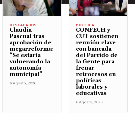
DESTACADOS
POLITICA
Claudia
CONFECH y
Pascual tras
CUT sostienen
aprobación de
reunión clave
megarreforma:
con bancada
“Se estaría
del Partido de
vulnerando la
la Gente para
autonomía
frenar
municipal”
retrocesos en
políticas
6 Agosto, 2026
laborales y
educativas
6 Agosto, 2026