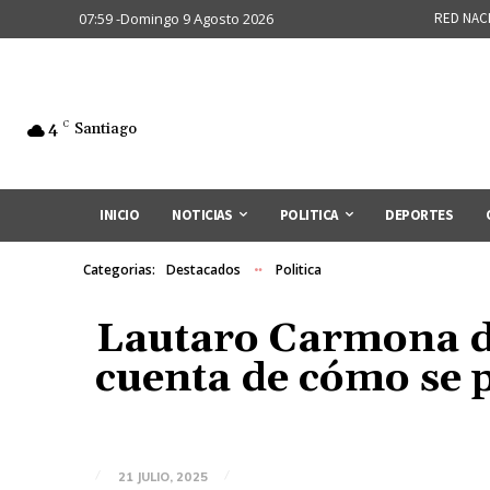
07:59 -Domingo 9 Agosto 2026
RED NAC
4
C
Santiago
INICIO
NOTICIAS
POLITICA
DEPORTES
Categorias:
Destacados
Politica
Lautaro Carmona d
cuenta de cómo se p
21 JULIO, 2025