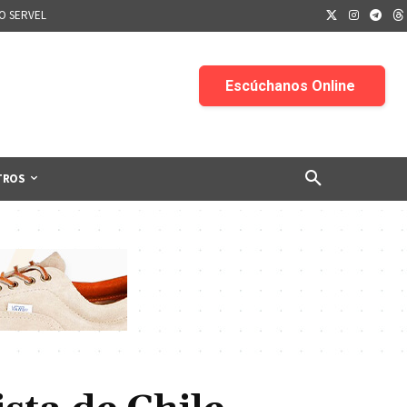
IO SERVEL
TROS