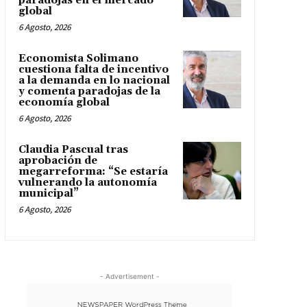
paradojas en el mercado
global
6 Agosto, 2026
Economista Solimano
cuestiona falta de incentivo
a la demanda en lo nacional
y comenta paradojas de la
economía global
6 Agosto, 2026
Claudia Pascual tras
aprobación de
megarreforma: “Se estaría
vulnerando la autonomía
municipal”
6 Agosto, 2026
- Advertisement -