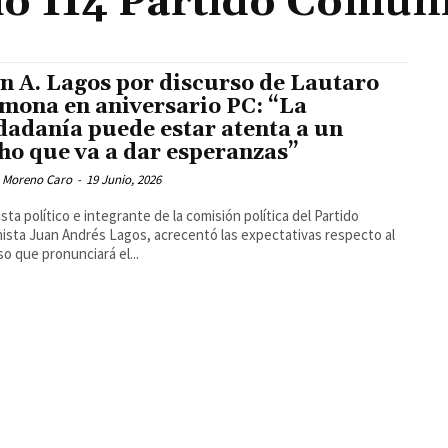
o 114 Partido Comuni
n A. Lagos por discurso de Lautaro
mona en aniversario PC: “La
dadanía puede estar atenta a un
ho que va a dar esperanzas”
 Moreno Caro
-
19 Junio, 2026
lista político e integrante de la comisión política del Partido
sta Juan Andrés Lagos, acrecentó las expectativas respecto al
so que pronunciará el...