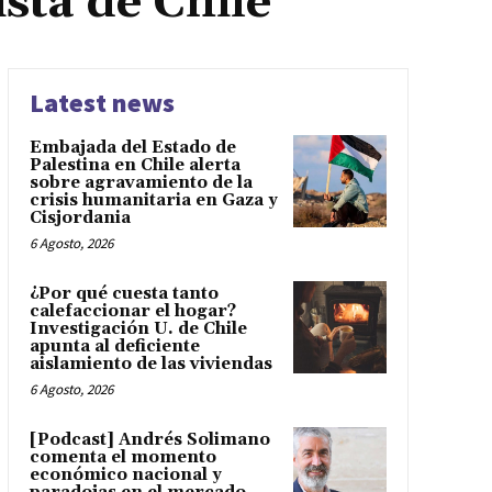
sta de Chile
Latest news
Embajada del Estado de
Palestina en Chile alerta
sobre agravamiento de la
crisis humanitaria en Gaza y
Cisjordania
6 Agosto, 2026
¿Por qué cuesta tanto
calefaccionar el hogar?
Investigación U. de Chile
apunta al deficiente
aislamiento de las viviendas
6 Agosto, 2026
[Podcast] Andrés Solimano
comenta el momento
económico nacional y