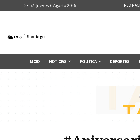
23:52 -Jueves 6 Agosto 2026
RED NAC
12.7
C
Santiago
INICIO
NOTICIAS
POLITICA
DEPORTES