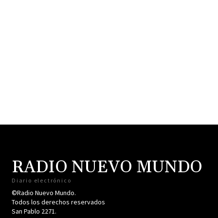
RADIO NUEVO MUNDO
Diario electrónico
©Radio Nuevo Mundo.
Todos los derechos reservados
San Pablo 2271.