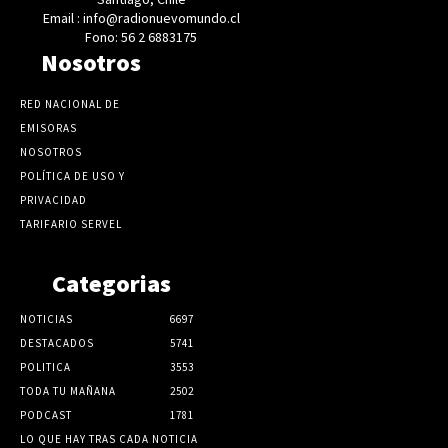
Email : info@radionuevomundo.cl
Fono: 56 2 6883175
Nosotros
RED NACIONAL DE
EMISORAS
NOSOTROS
POLÍTICA DE USO Y
PRIVACIDAD
TARIFARIO SERVEL
Categorias
NOTICIAS
6697
DESTACADOS
5741
POLITICA
3553
TODA TU MAÑANA
2502
PODCAST
1781
LO QUE HAY TRAS CADA NOTICIA