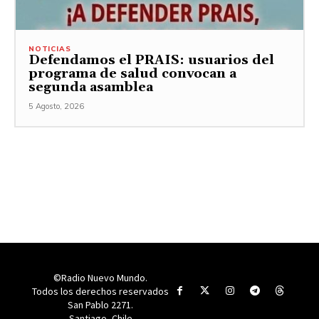
NOTICIAS
Defendamos el PRAIS: usuarios del
programa de salud convocan a
segunda asamblea
5 Agosto, 2026
©Radio Nuevo Mundo.
Todos los derechos reservados
San Pablo 2271.
Santiago, Chile