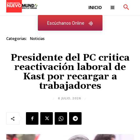
INICIO
Escúchanos Online
Categorias:
Noticias
Presidente del PC critica
reactivación laboral de
Kast por recargar a
trabajadores
6 JULIO, 2026