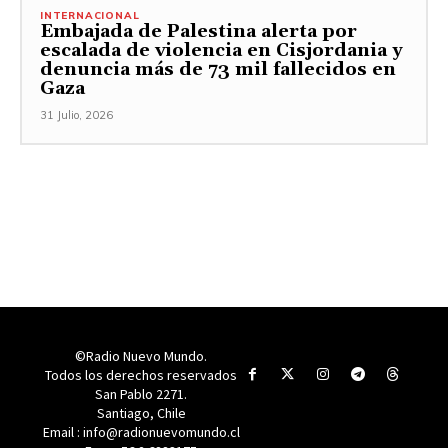
INTERNACIONAL
Embajada de Palestina alerta por
escalada de violencia en Cisjordania y
denuncia más de 73 mil fallecidos en
Gaza
31 Julio, 2026
©Radio Nuevo Mundo.
Todos los derechos reservados
San Pablo 2271.
Santiago, Chile
Email : info@radionuevomundo.cl