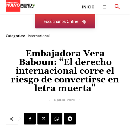
INICIO
Escúchanos Online
Categorias:
Internacional
Embajadora Vera
Baboun: “El derecho
internacional corre el
riesgo de convertirse en
letra muerta”
6 JULIO, 2026