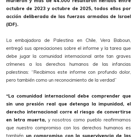
murieron y más de 44.000 resultaron heridos entre
octubre de 2023 y octubre de 2025, todos ellos por
acción deliberada de las fuerzas armadas de Israel
(IDF).
La embajadora de Palestina en Chile, Vera Baboun,
entregó sus apreciaciones sobre el informe y la tarea que
debe jugar la comunidad internacional ante tan graves
crímenes a los derechos humanos de las infancias
palestinas: “Recibimos este informe con profundo dolor,
pero también como un reconocimiento de la verdad”
“La comunidad internacional debe comprender que
sin una presión real que detenga la impunidad, el
derecho internacional corre el riesgo de convertirse
en letra muerta,
y nosotros como pueblo reafirmamos
que nuestro compromiso con los derechos humanos es
también
un compromiso con la supervivencia de las