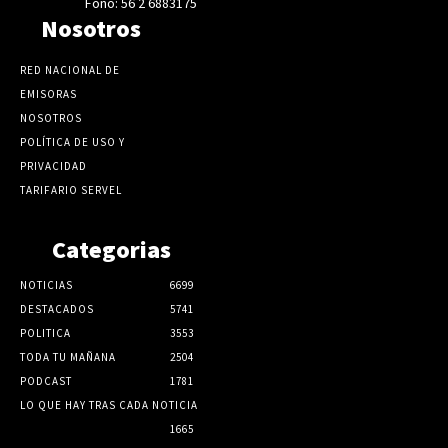
Fono: 56 2 6883175
Nosotros
RED NACIONAL DE
EMISORAS
NOSOTROS
POLÍTICA DE USO Y
PRIVACIDAD
TARIFARIO SERVEL
Categorias
NOTICIAS
6699
DESTACADOS
5741
POLITICA
3553
TODA TU MAÑANA
2504
PODCAST
1781
LO QUE HAY TRAS CADA NOTICIA
1665