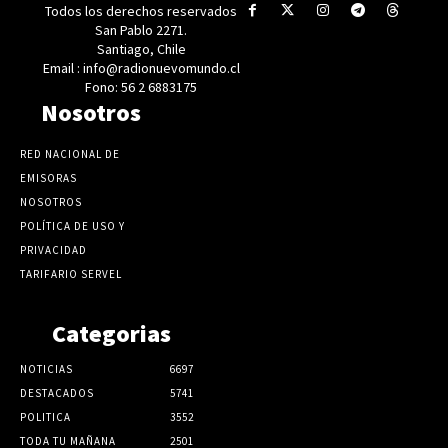
Todos los derechos reservados
San Pablo 2271.
Santiago, Chile
Email : info@radionuevomundo.cl
Fono: 56 2 6883175
Nosotros
RED NACIONAL DE
EMISORAS
NOSOTROS
POLÍTICA DE USO Y
PRIVACIDAD
TARIFARIO SERVEL
Categorias
NOTICIAS
6697
DESTACADOS
5741
POLITICA
3552
TODA TU MAÑANA
2501