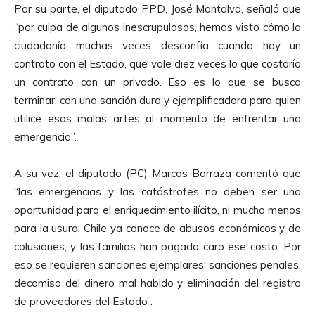
Por su parte, el diputado PPD, José Montalva, señaló que
“por culpa de algunos inescrupulosos, hemos visto cómo la
ciudadanía muchas veces desconfía cuando hay un
contrato con el Estado, que vale diez veces lo que costaría
un contrato con un privado. Eso es lo que se busca
terminar, con una sanción dura y ejemplificadora para quien
utilice esas malas artes al momento de enfrentar una
emergencia”.
A su vez, el diputado (PC) Marcos Barraza comentó que
“las emergencias y las catástrofes no deben ser una
oportunidad para el enriquecimiento ilícito, ni mucho menos
para la usura. Chile ya conoce de abusos económicos y de
colusiones, y las familias han pagado caro ese costo. Por
eso se requieren sanciones ejemplares: sanciones penales,
decomiso del dinero mal habido y eliminación del registro
de proveedores del Estado”.