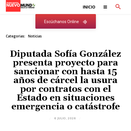
INICIO
Escúchanos Online
Categorias:
Noticias
Diputada Sofía González
presenta proyecto para
sancionar con hasta 15
años de cárcel la usura
por contratos con el
Estado en situaciones
emergencia o catástrofe
6 JULIO, 2026