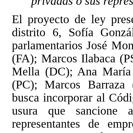
privadas o sus repres
El proyecto de ley pres
distrito 6, Sofía Gonz
parlamentarios José Mon
(FA); Marcos Ilabaca (PS
Mella (DC); Ana María 
(PC); Marcos Barraza 
busca incorporar al Códi
usura que sancione a
representantes de empr