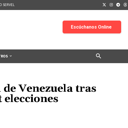
IO SERVEL
TROS
 de Venezuela tras
 elecciones