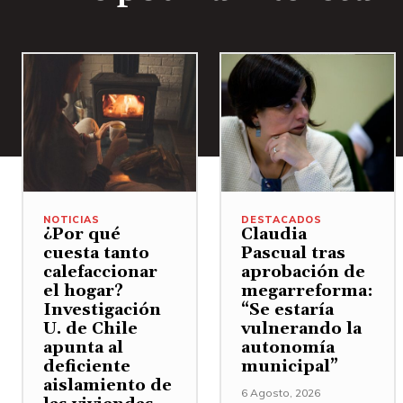
NOTICIAS
DESTACADOS
¿Por qué
Claudia
cuesta tanto
Pascual tras
calefaccionar
aprobación de
el hogar?
megarreforma:
Investigación
“Se estaría
U. de Chile
vulnerando la
apunta al
autonomía
deficiente
municipal”
aislamiento de
6 Agosto, 2026