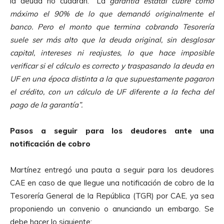
la deuda no cuadran. “La
garantía estatal cubre como
máximo el 90% de lo que demandó originalmente el
banco. Pero el monto que termina cobrando Tesorería
suele ser más alto que la deuda original, sin desglosar
capital, intereses ni reajustes, lo que hace imposible
verificar si el cálculo es correcto y traspasando la deuda en
UF en una época distinta a la que supuestamente pagaron
el crédito, con un cálculo de UF diferente a la fecha del
pago de la garantía”.
Pasos a seguir para los deudores ante una
notificación de cobro
Martínez entregó una pauta a seguir para los deudores
CAE en caso de que llegue una notificación de cobro de la
Tesorería General de la República (TGR) por CAE, ya sea
proponiendo un convenio o anunciando un embargo. Se
debe hacer lo siguiente: