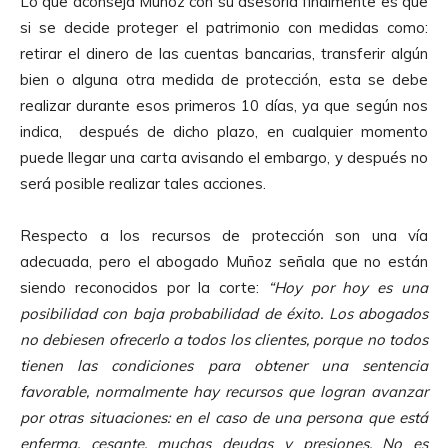
Lo que aconseja Muñoz con su asesoría finalmente es que
si se decide proteger el patrimonio con medidas como:
retirar el dinero de las cuentas bancarias, transferir algún
bien o alguna otra medida de protección, esta se debe
realizar durante esos primeros 10 días, ya que según nos
indica, después de dicho plazo, en cualquier momento
puede llegar una carta avisando el embargo, y después no
será posible realizar tales acciones.
Respecto a los recursos de protección son una vía
adecuada, pero el abogado Muñoz señala que no están
siendo reconocidos por la corte:
“Hoy por hoy es una
posibilidad con baja probabilidad de éxito. Los abogados
no debiesen ofrecerlo a todos los clientes, porque no todos
tienen las condiciones para obtener una sentencia
favorable, normalmente hay recursos que logran avanzar
por otras situaciones: en el caso de una persona que está
enferma, cesante, muchas deudas y presiones. No es