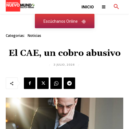
INICIO
Escúchanos Online
Categorias:
Noticias
El CAE, un cobro abusivo
3 JULIO, 2026