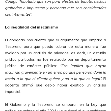
Código Tributario que son para efectos de tributo, hechos
grabados e impuestos y personas que son consideradas
contribuyentes
”.
La ilegalidad del mecanismo
El abogado nos cuenta que el argumento que ampara a
Tesorería para que pueda cobrar de esta manera fue
avalado por un análisis de privados, es decir, un estudio
jurídico particular, no fue realizado por un departamento
jurídico de carácter público
: “Eso implica que hayan
incurrido gravemente en un error, porque pensaron darle la
razón a lo que el cliente quiere y no a lo que es legal”.
El
docente afirmó que
debió haber existido un análisis
imparcial.
El Gobierno y la Tesorería se amparan en la Ley que
agilizó los cobros el año 2024 y que firmó el ex presidente