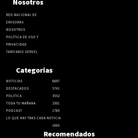
Nosotros
RED NACIONAL DE
EMISORAS
NOSOTROS
POLÍTICA DE USO Y
PRIVACIDAD
TARIFARIO SERVEL
Categorias
NOTICIAS
6697
DESTACADOS
5741
POLITICA
3552
TODA TU MAÑANA
2501
PODCAST
1780
LO QUE HAY TRAS CADA NOTICIA
1665
Recomendados