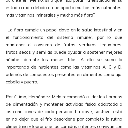
durante el invierno, sino que incorporar “la ensalada en su
estado crudo debido a que aporta muchos más nutrientes,
más vitaminas, minerales y mucha más fibra”.
“La fibra cumple un papel clave en la salud intestinal y en
el funcionamiento del sistema inmune”, por lo que
mantener el consumo de frutas, verduras, legumbres,
frutos secos y semillas puede ayudar a sostener mejores
hábitos durante los meses fríos. A ello se suma la
importancia de nutrientes como las vitaminas A, C y D,
además de compuestos presentes en alimentos como ajo,
cebolla y puerro.
Por último, Hernández Melo recomendó cuidar los horarios
de alimentación y mantener actividad física adaptada a
las condiciones de cada persona. La clave, sostuvo, está
en no dejar que el frío desordene por completo la rutina
alimentaria y lograr que las comidas calientes convivan con