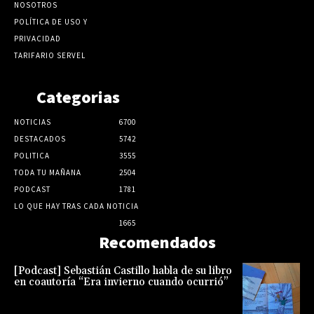
NOSOTROS
POLÍTICA DE USO Y
PRIVACIDAD
TARIFARIO SERVEL
Categorias
NOTICIAS
6700
DESTACADOS
5742
POLITICA
3555
TODA TU MAÑANA
2504
PODCAST
1781
LO QUE HAY TRAS CADA NOTICIA
1665
Recomendados
[Podcast] Sebastián Castillo habla de su libro
en coautoría “Era invierno cuando ocurrió”