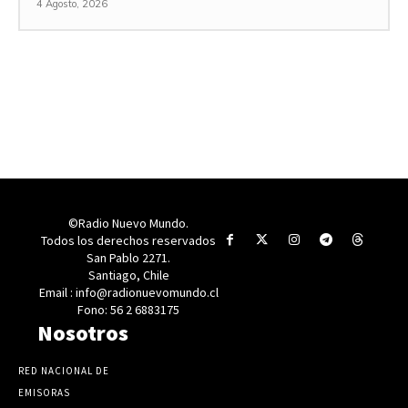
4 Agosto, 2026
©Radio Nuevo Mundo.
Todos los derechos reservados
San Pablo 2271.
Santiago, Chile
Email : info@radionuevomundo.cl
Fono: 56 2 6883175
Nosotros
RED NACIONAL DE
EMISORAS