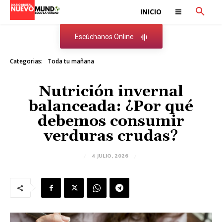
INICIO
Escúchanos Online
Categorias:
Toda tu mañana
Nutrición invernal
balanceada: ¿Por qué
debemos consumir
verduras crudas?
4 JULIO, 2026