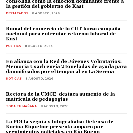
consolida como la emoción dominante frente a
la gestión del gobierno de Kast
DESTACADOS
8 AGOSTO, 2026
Ramal del comercio de la CUT lanza campaña
nacional para enfrentar reforma laboral de
Kast
POLITICA
8 AGOSTO, 2026
En alianza con la Red de Jóvenes Voluntarios:
Memoria Usach envía 2 toneladas de ayuda para
damnificados por el temporal en La Serena
NOTICIAS
8 AGOSTO, 2026
Rectora de la UMCE destaca aumento de la
matrícula de pedagogías
TODA TU MAÑANA
8 AGOSTO, 2026
La PDI la seguía y fotografiaba: Defensa de
Karina Riquelme presenta amparo por
seguimientos policiales en Río Bueno