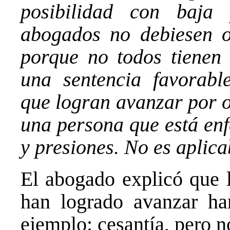
posibilidad con baja 
abogados no debiesen of
porque no todos tienen 
una sentencia favorabl
que logran avanzar por o
una persona que está en
y presiones. No es aplica
El abogado explicó que l
han logrado avanzar han
ejemplo: cesantía, pero no