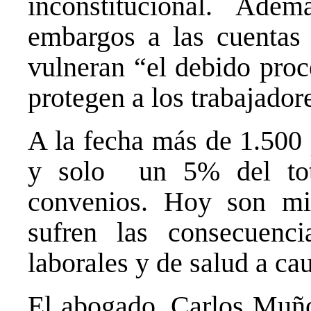
inconstitucional. Ade
embargos a las cuentas 
vulneran “el debido proc
protegen a los trabajador
A la fecha más de 1.500
y solo un 5% del tot
convenios.
Hoy son mil
sufren las consecuenci
laborales y de salud a ca
El abogado, Carlos Muño