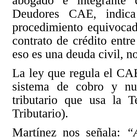
abogado e integrante 
Deudores CAE, indica
procedimiento equivoca
contrato de crédito entr
eso es una deuda civil, n
La ley que regula el CAE
sistema de cobro y nu
tributario que usa la T
Tributario).
Martínez nos señala:
“