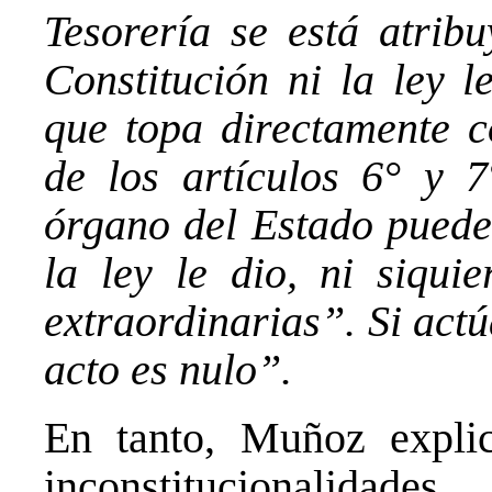
Tesorería se está atrib
Constitución ni la ley l
que topa directamente co
de los artículos 6° y 7
órgano del Estado puede
la ley le dio, ni siqui
extraordinarias”. Si act
acto es nulo”.
En tanto, Muñoz explic
inconstitucionalidad