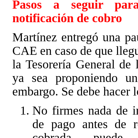
Pasos a seguir par
notificación de cobro
Martínez entregó una pau
CAE en caso de que llegu
la Tesorería General de
ya sea proponiendo u
embargo. Se debe hacer l
No firmes nada de i
de pago antes de r
cobrada puede 