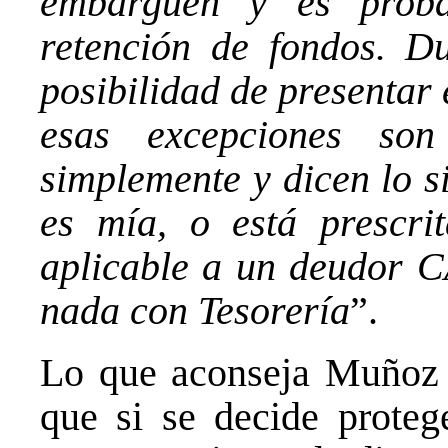
embarguen y es prob
retención de fondos. D
posibilidad de presentar
esas excepciones son
simplemente y dicen lo s
es mía, o está prescri
aplicable a un deudor 
nada con Tesorería
”.
Lo que aconseja Muñoz c
que si se decide proteg