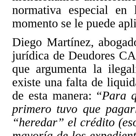
normativa especial en
momento se le puede aplic
Diego Martínez, abogado
jurídica de Deudores CAE
que argumenta la ilega
existe una falta de liqui
de esta manera: “
Para q
primero tuvo que pagarl
“heredar” el crédito (es
mayoría de los expedien