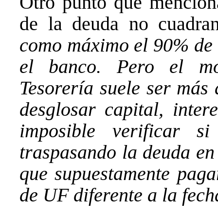
Otro punto que mencion
de la deuda no cuadra
como máximo el 90% de 
el banco. Pero el m
Tesorería suele ser más 
desglosar capital, inter
imposible verificar s
traspasando la deuda en 
que supuestamente pagar
de UF diferente a la fech