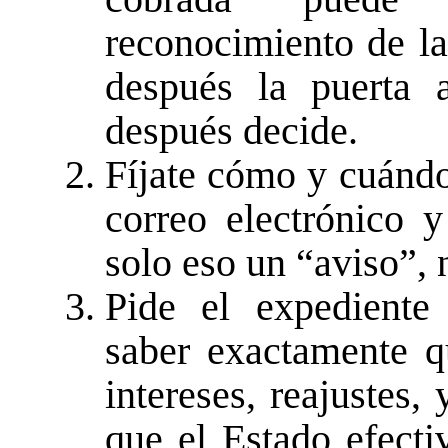
reconocimiento de la
después la puerta a
después decide.
Fíjate cómo y cuándo 
correo electrónico 
solo eso un “aviso”, 
Pide el expediente
saber exactamente qu
intereses, reajustes
que el Estado efecti