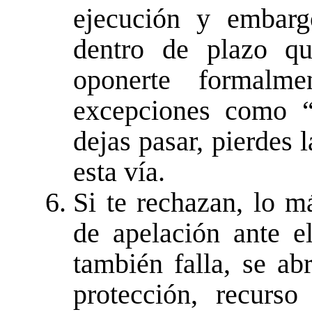
ejecución y embarg
dentro de plazo qu
oponerte formalm
excepciones como “
dejas pasar, pierdes 
esta vía.
Si te rechazan, lo m
de apelación ante e
también falla, se ab
protección, recurs