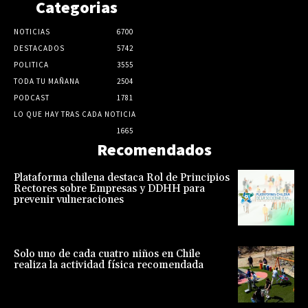
Categorias
NOTICIAS
6700
DESTACADOS
5742
POLITICA
3555
TODA TU MAÑANA
2504
PODCAST
1781
LO QUE HAY TRAS CADA NOTICIA
1665
Recomendados
Plataforma chilena destaca Rol de Principios
Rectores sobre Empresas y DDHH para
prevenir vulneraciones
Solo uno de cada cuatro niños en Chile
realiza la actividad física recomendada