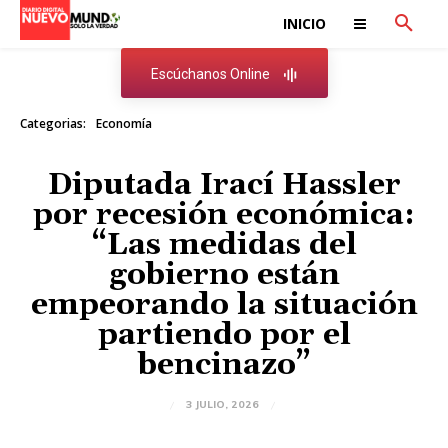
INICIO
Escúchanos Online
Categorias:
Economía
Diputada Irací Hassler
por recesión económica:
“Las medidas del
gobierno están
empeorando la situación
partiendo por el
bencinazo”
3 JULIO, 2026