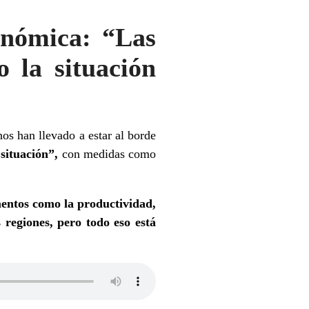
onómica: “Las
 la situación
os han llevado a estar al borde
situación”,
con medidas como
mentos como la productividad,
s regiones, pero todo eso está