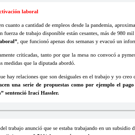
ctivación laboral
en cuanto a cantidad de empleos desde la pandemia, aproxim
n fuerza de trabajo disponible están cesantes, más de 980 mi
laboral”
, que funcionó apenas dos semanas y evacuó un info
amente criticadas, tanto por que la mesa no convocó a pymes
as medidas que la diputada abordó.
que hay relaciones que son desiguales en el trabajo y yo creo 
acen una serie de propuestas como por ejemplo el pago
” sentenció Irací Hassler.
el trabajo anunció que se estaba trabajando en un subsidio di