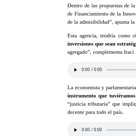
Dentro de las propuestas de la
de Financiamiento de la Innova
de la admisibilidad”, apunta la
Esta agencia, tendría como o
inversiones que sean estratég
agregado”, complementa Irací 
La economista y parlamentari
instrumento que tuviéramos 
“justicia tributaria” que imp
decente para todo el país.