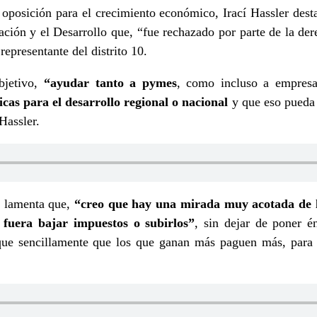
 oposición para el crecimiento económico, Irací Hassler des
ción y el Desarrollo que, “fue rechazado por parte de la der
 representante del distrito 10.
bjetivo,
“ayudar tanto a pymes
, como incluso a empresa
icas para el desarrollo regional o nacional
y que eso pueda i
Hassler.
a lamenta que,
“creo que hay una mirada muy acotada de l
fuera bajar impuestos o subirlos”
, sin dejar de poner é
lique sencillamente que los que ganan más paguen más, para 