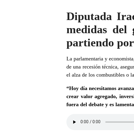
Diputada Ira
medidas del 
partiendo por
La parlamentaria y economista,
de una recesión técnica, aseg
el alza de los combustibles o l
“Hoy día necesitamos avanzar
crear valor agregado, inversi
fuera del debate y es lament