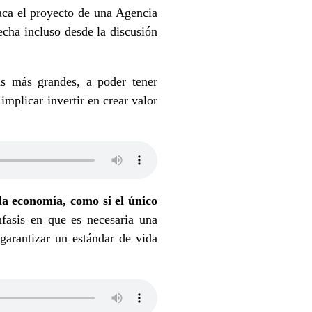
taca el proyecto de una Agencia
echa incluso desde la discusión
s más grandes, a poder tener
mplicar invertir en crear valor
a economía, como si el único
nfasis en que es necesaria una
garantizar un estándar de vida